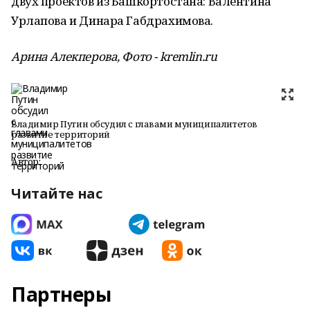
двух проектов из Башкортостана: Валентина
Урлапова и Динара Габдрахимова.
Арина Алекперова, Фото - kremlin.ru
Владимир Путин обсудил с главами муниципалитетов
развитие территорий
Автор:
Читайте нас
Партнеры