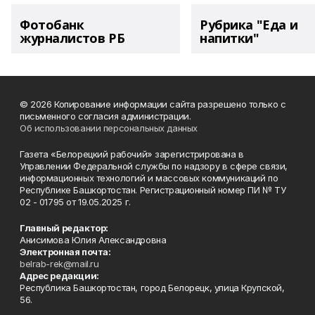
Фотобанк
Рубрика "Еда и
журналистов РБ
напитки"
© 2026 Копирование информации сайта разрешено только с
письменного согласия администрации.
Об использовании персональных данных
Газета «Белорецкий рабочий» зарегистрирована в
Управлении Федеральной службы по надзору в сфере связи,
информационных технологий и массовых коммуникаций по
Республике Башкортостан. Регистрационный номер ПИ № ТУ
02 - 01795 от 19.05.2025 г.
Главный редактор:
Анисимова Юлия Александровна
Электронная почта:
belrab-rek@mail.ru
Адрес редакции:
Республика Башкортостан, город Белорецк, улица Крупской,
56.