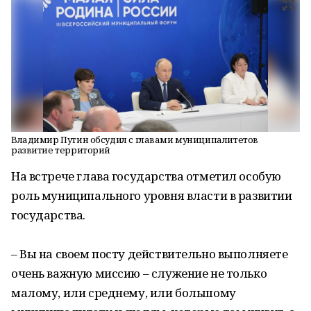
Владимир Путин обсудил с главами муниципалитетов
развитие территорий
На встрече глава государства отметил особую
роль муниципального уровня власти в развитии
государства.
– Вы на своем посту действительно выполняете
очень важную миссию – служение не только
малому, или среднему, или большому