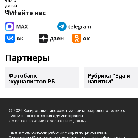
Читайте нас
Партнеры
Фотобанк
Рубрика "Еда и
журналистов РБ
напитки"
© 2026 Копирование информации сайта разрешено только с
письменного согласия администрации.
Об использовании персональных данных
Газета «Белорецкий рабочий» зарегистрирована в
Управлении Федеральной службы по надзору в сфере связи,