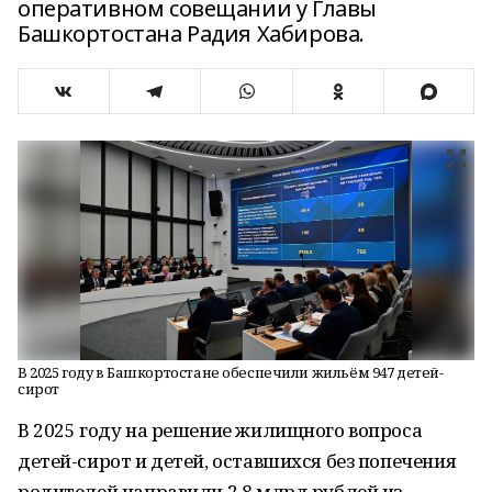
оперативном совещании у Главы
Башкортостана Радия Хабирова.
В 2025 году в Башкортостане обеспечили жильём 947 детей-
сирот
В 2025 году на решение жилищного вопроса
детей-сирот и детей, оставшихся без попечения
родителей направили 2,8 млрд рублей из