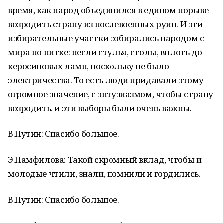
время, как народ объединился в едином порыве
возродить страну из послевоенных руин. И эти
избирательные участки собирались народом с
мира по нитке: несли стулья, столы, вплоть до
керосиновых ламп, поскольку не было
электричества. То есть люди придавали этому
огромное значение, с энтузиазмом, чтобы страну
возродить, и эти выборы были очень важны.
В.Путин: Спасибо большое.
Э.Памфилова: Такой скромный вклад, чтобы и
молодые чтили, знали, помнили и гордились.
В.Путин: Спасибо большое.