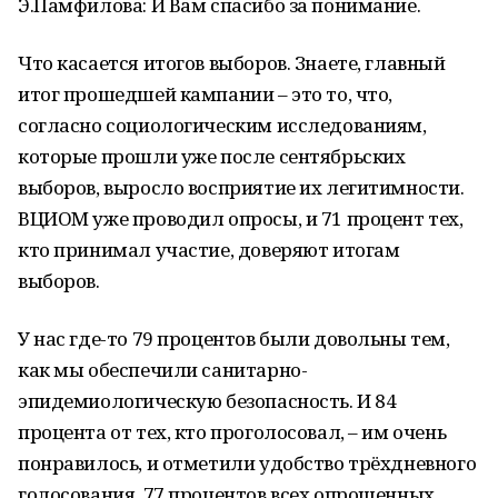
Э.Памфилова: И Вам спасибо за понимание.
Что касается итогов выборов. Знаете, главный
итог прошедшей кампании – это то, что,
согласно социологическим исследованиям,
которые прошли уже после сентябрьских
выборов, выросло восприятие их легитимности.
ВЦИОМ уже проводил опросы, и 71 процент тех,
кто принимал участие, доверяют итогам
выборов.
У нас где-то 79 процентов были довольны тем,
как мы обеспечили санитарно-
эпидемиологическую безопасность. И 84
процента от тех, кто проголосовал, – им очень
понравилось, и отметили удобство трёхдневного
голосования. 77 процентов всех опрошенных