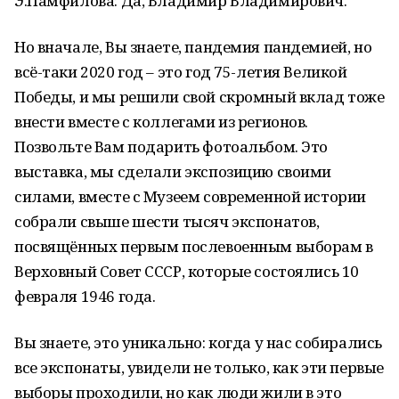
Э.Памфилова: Да, Владимир Владимирович.
Но вначале, Вы знаете, пандемия пандемией, но
всё-таки 2020 год – это год 75-летия Великой
Победы, и мы решили свой скромный вклад тоже
внести вместе с коллегами из регионов.
Позвольте Вам подарить фотоальбом. Это
выставка, мы сделали экспозицию своими
силами, вместе с Музеем современной истории
собрали свыше шести тысяч экспонатов,
посвящённых первым послевоенным выборам в
Верховный Совет СССР, которые состоялись 10
февраля 1946 года.
Вы знаете, это уникально: когда у нас собирались
все экспонаты, увидели не только, как эти первые
выборы проходили, но как люди жили в это