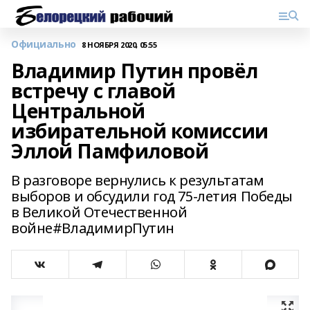
Официально
8 НОЯБРЯ 2020, 05:55
Владимир Путин провёл
встречу с главой
Центральной
избирательной комиссии
Эллой Памфиловой
В разговоре вернулись к результатам
выборов и обсудили год 75-летия Победы
в Великой Отечественной
войне#ВладимирПутин