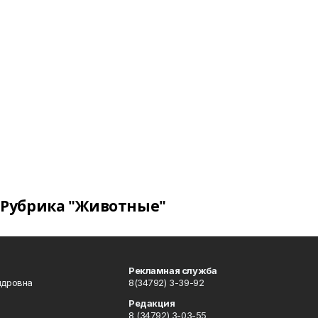
Рубрика "Животные"
Рекламная служба
ндровна
8(34792) 3-39-92
Редакция
8 (34792) 3-03-55