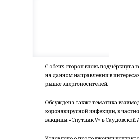
С обеих сторон вновь подчёркнута 
на данном направлении в интереса
рынке энергоносителей.
Обсуждена также тематика взаимод
коронавирусной инфекции, в частн
вакцины «Спутник V» в Саудовской 
Условлено о продолжении контакто