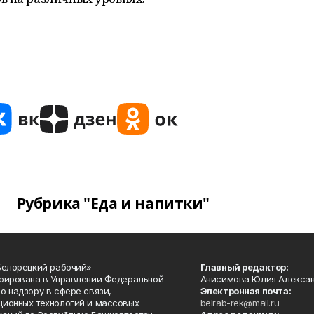
Рубрика "Еда и напитки"
Белорецкий рабочий»
Главный редактор:
рирована в Управлении Федеральной
Анисимова Юлия Алекса
о надзору в сфере связи,
Электронная почта:
ионных технологий и массовых
belrab-rek@mail.ru