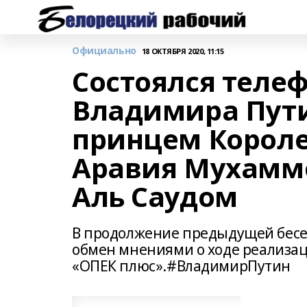
Официально
18 ОКТЯБРЯ 2020, 11:15
Состоялся теле
Владимира Пут
принцем Короле
Аравия Мухамм
Аль Саудом
В продолжение предыдущей бесе
обмен мнениями о ходе реализа
«ОПЕК плюс».#ВладимирПутин