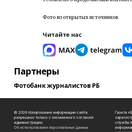
Фото из открытых источников
Читайте нас
Партнеры
Фотобанк журналистов РБ
© 2026 Копирование информации сайта
Газета «
разрешено только с письменного согласия
зарегист
администрации.
службы п
Об использовании персональных данных
информац