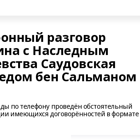
фонный разговор
ина с Наследным
вства Саудовская
едом бен Сальманом
ды по телефону проведён обстоятельный
ции имеющихся договорённостей в формате