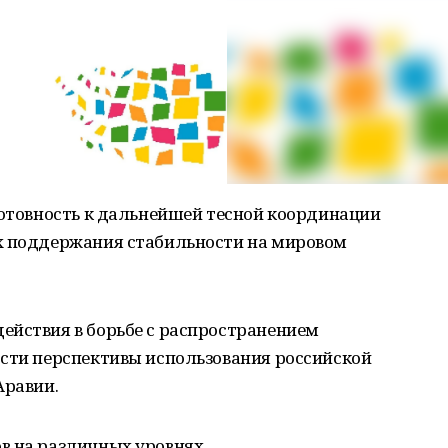
готовность к дальнейшей тесной координации
х поддержания стабильности на мировом
ействия в борьбе с распространением
ости перспективы использования российской
Аравии.
в на различных уровнях.