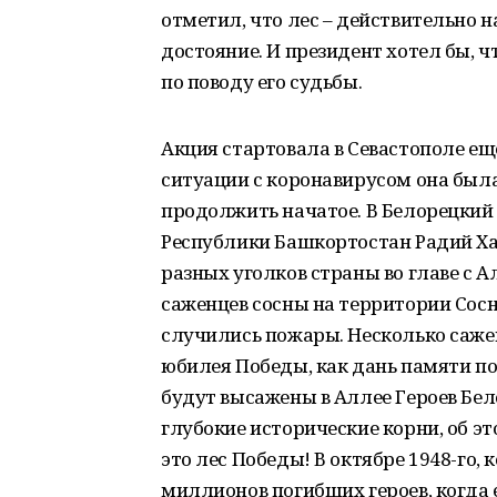
отметил, что лес – действительно 
достояние. И президент хотел бы, ч
по поводу его судьбы.
Акция стартовала в Севастополе ещё
ситуации с коронавирусом она был
продолжить начатое. В Белорецкий
Республики Башкортостан Радий Ха
разных уголков страны во главе с 
саженцев сосны на территории Сосно
случились пожары. Несколько сажен
юбилея Победы, как дань памяти п
будут высажены в Аллее Героев Бел
глубокие исторические корни, об эт
это лес Победы! В октябре 1948-го,
миллионов погибших героев, когда