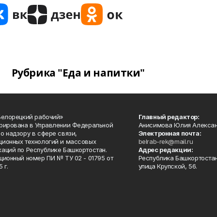
Рубрика "Еда и напитки"
Белорецкий рабочий»
Главный редактор:
рирована в Управлении Федеральной
Анисимова Юлия Алекса
о надзору в сфере связи,
Электронная почта:
ионных технологий и массовых
belrab-rek@mail.ru
аций по Республике Башкортостан.
Адрес редакции:
ционный номер ПИ № ТУ 02 - 01795 от
Республика Башкортостан
 г.
улица Крупской, 56.