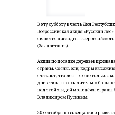
В эту субботу в честь Дня Республ
Всероссийская акция «Русский лес»
является президент всероссийског
(Залдастанов).
Акция по посадке деревьев призван
страны. Сосны, ели, кедры высажив
считают, что лес – это не только эк
древесина, это значительно больше
под этой эгидой молодёжи страны
Владимиром Путиным.
30 сентября на совещании о развит