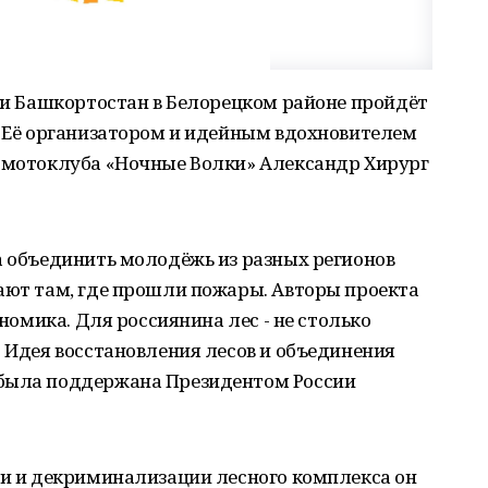
ики Башкортостан в Белорецком районе пройдёт
. Её организатором и идейным вдохновителем
о мотоклуба «Ночные Волки» Александр Хирург
а объединить молодёжь из разных регионов
ают там, где прошли пожары. Авторы проекта
ономика. Для россиянина лес - не столько
. Идея восстановления лесов и объединения
 была поддержана Президентом России
ии и декриминализации лесного комплекса он