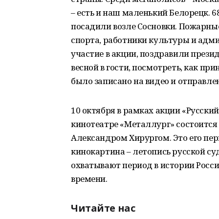
– есть и наш маленький Белорецк. 6
посадили возле Сосновки. Пожарные
спорта, работники культуры и адм
участие в акции, поздравили прези
весной в гости, посмотреть, как п
было записано на видео и отправле
10 октября в рамках акции «Русский 
кинотеатре «Металлург» состоится 
Александром Хирургом. Это его пе
кинокартина – летопись русской с
охватывают период в истории Росс
времени.
Читайте нас