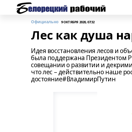
Официально
9 ОКТЯБРЯ 2020, 07:32
Лес как душа н
Идея восстановления лесов и об
была поддержана Президентом Р
совещании о развитии и декрими
что лес – действительно наше р
достояние#ВладимирПутин