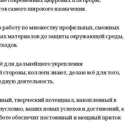
ов самого широкого назначения.
ую работу по множеству профильных, смежных
вых материалов до защиты окружающей среды,
тходов.
всё для дальнейшего укрепления
 стороны, коллеги знают, делаю всё для того,
дную деятельность.
чный, творческий потенциал, накопленный в
зусловно, ваших новых успехов и достижений, а
боте обеспечит постоянный и мощный приток