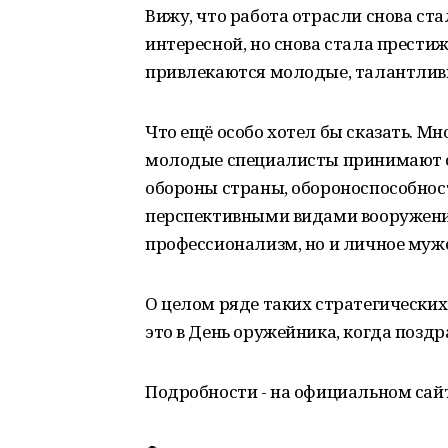
Вижу, что работа отрасли снова ста
интересной, но снова стала прести
привлекаются молодые, талантлив
Что ещё особо хотел бы сказать. Мн
молодые специалисты принимают се
обороны страны, обороноспособности
перспективными видами вооружений
профессионализм, но и личное мужес
О целом ряде таких стратегических
это в День оружейника, когда позд
Подробности - на официальном сай