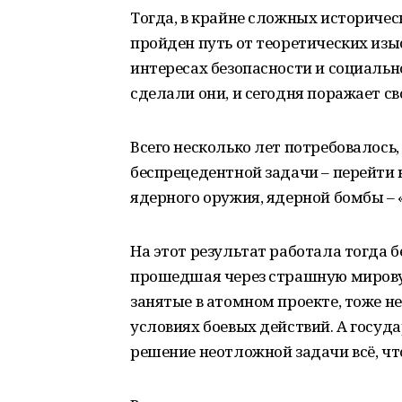
Тогда, в крайне сложных историчес
пройден путь от теоретических изы
интересах безопасности и социальн
сделали они, и сегодня поражает с
Всего несколько лет потребовалось,
беспрецедентной задачи – перейти 
ядерного оружия, ядерной бомбы – «
На этот результат работала тогда б
прошедшая через страшную мирову
занятые в атомном проекте, тоже не
условиях боевых действий. А госуда
решение неотложной задачи всё, чт