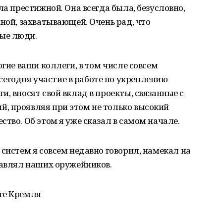
ла престижной. Она всегда была, безусловно,
жной, захватывающей. Очень рад, что
ые люди.
огие ваши коллеги, в том числе совсем
годня участие в работе по укреплению
, вносят свой вклад в проекты, связанные с
, проявляя при этом не только высокий
тво. Об этом я уже сказал в самом начале.
 систем я совсем недавно говорил, намекал на
равлял наших оружейников.
те Кремля