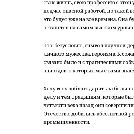
свою жизнь, свою профессию с этой
подчас опасной работой, но такой в
это будет уже на все времена. Она 
останется на самом высоком уровне
Это, безусловно, символ научной де
личного мужества, героизма. К сож
связано было и с трагическими со
эпизодов, о которых мы с вами знае
Хочу всех поблагодарить за большой
делу и тем традициям, которые б
четверти века назад они совершили
Отечество, добились абсолютной ре
промышленности.