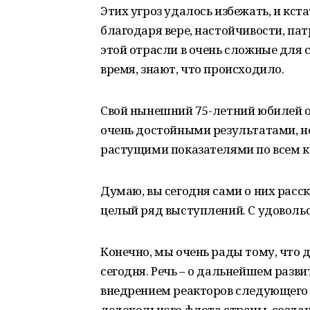
Этих угроз удалось избежать, и кста
благодаря вере, настойчивости, пат
этой отрасли в очень сложные для с
время, знают, что происходило.
Свой нынешний 75-летний юбилей от
очень достойными результатами, 
растущими показателями по всем 
Думаю, вы сегодня сами о них расс
целый ряд выступлений. С удоволь
Конечно, мы очень рады тому, что 
сегодня. Речь – о дальнейшем разв
внедрением реакторов следующего 
ледокольного флота страны, созда