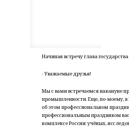
Начиная встречу глава государства
- Уважаемые друзья!
Мы с вами встречаемся накануне п
промышленности. Еще, по-моему, в
об этом профессиональном праздн
профессиональным праздником вас 
комплексе России: учёных, исследов