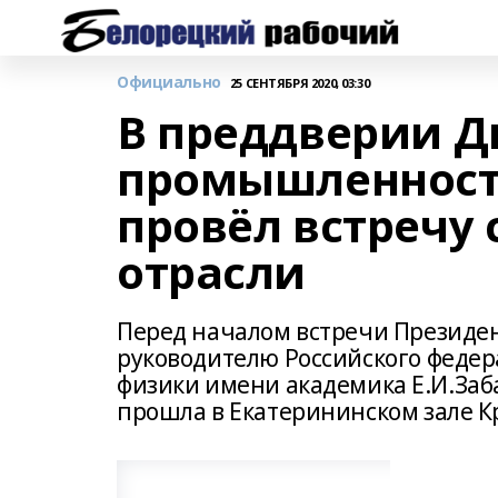
Официально
25 СЕНТЯБРЯ 2020, 03:30
В преддверии Д
промышленност
провёл встречу
отрасли
Перед началом встречи Президен
руководителю Российского федер
физики имени академика Е.И.Заб
прошла в Екатерининском зале 