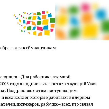
 обратился к её участникам:
раздника – Дня работника атомной
 2005 году я подписывал соответствующий Указ
ике. Поздравляю с этим наступающим
и всех коллег, которые работают в ядерном
ателей, инженеров, рабочих – всех, кто связал