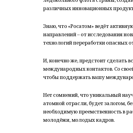
различных инновационных продукт
Знаю, что «Росатом» ведёт активн
направлений – от исследования но
технологий переработки опасных о
И, конечно же, предстоит сделать 
международных контактов. Со своей
чтобы поддержать вашу междунаро
Нет сомнений, что уникальный нау
атомной отрасли, будет залогом, бе
необходимую преемственность в ра
молодёжи, молодых кадров.