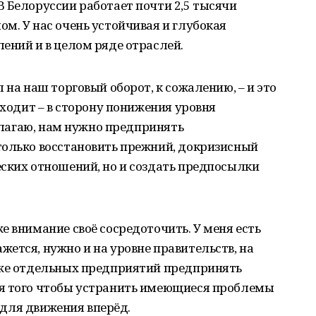
 Белоруссии работает почти 2,5 тысячи
м. У нас очень устойчивая и глубокая
ений и в целом ряде отраслей.
 на наш торговый оборот, к сожалению, – и это
сходит – в сторону понижения уровня
полагаю, нам нужно предпринять
только восстановить прежний, докризисный
еских отношений, но и создать предпосылки
е внимание своё сосредоточить. У меня есть
ется, нужно и на уровне правительств, на
аже отдельных предприятий предпринять
ля того чтобы устранить имеющиеся проблемы
я для движения вперёд.