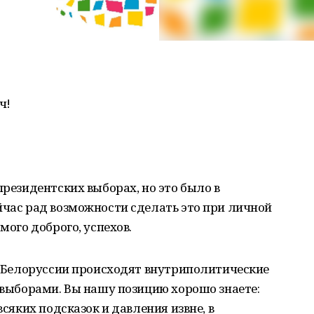
ч!
президентских выборах, но это было в
йчас рад возможности сделать это при личной
мого доброго, успехов.
 в Белоруссии происходят внутриполитические
и выборами. Вы нашу позицию хорошо знаете:
всяких подсказок и давления извне, в