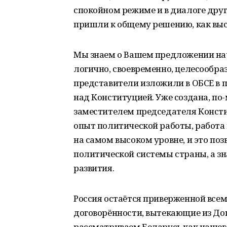
спокойном режиме и в диалоге друг
пришли к общему решению, как выс
Мы знаем о Вашем предложении нач
логично, своевременно, целесообра
представители изложили в ОБСЕ в по
над Конституцией. Уже создана, по-
заместителем председателя Констит
опыт политической работы, работа 
на самом высоком уровне, и это поз
политической системы страны, а зн
развития.
Россия остаётся приверженной все
договорённости, вытекающие из Дог
рассматриваем Беларусь как нашего