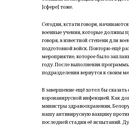
[сфере] тоже.
Сегодня, кстати говоря, начинаютс
военные учения, которые должны пр
говоря, в известной степени для во
подготовкой войск. Повторю ещё раз
мероприятие, которое было заплан
году. После выполнения программы
подразделения вернутся к своим м
В завершение ещё хотел бы сказать 
коронавирусной инфекцией. Как до
министры здравоохранения, Белору
нашу антивирусную вакцину против 
последней стадии её испытаний. Ду