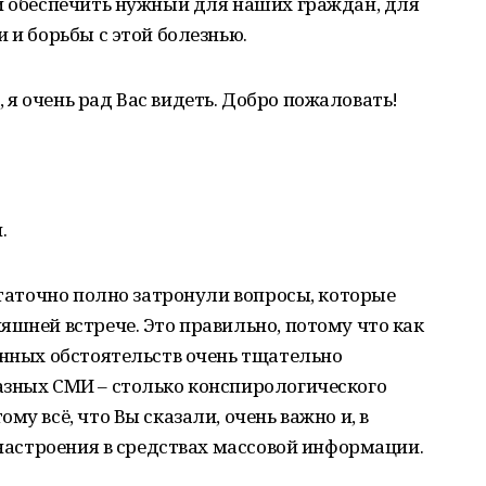
 и обеспечить нужный для наших граждан, для
 и борьбы с этой болезнью.
я очень рад Вас видеть. Добро пожаловать!
.
статочно полно затронули вопросы, которые
яшней встрече. Это правильно, потому что как
ённых обстоятельств очень тщательно
азных СМИ – столько конспирологического
му всё, что Вы сказали, очень важно и, в
 настроения в средствах массовой информации.