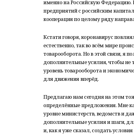
именно на Российскую Федерацию. В
предприятий с российским капитало
кооперация по целому ряду направл
Кстати говоря, коронавирус повлиял
естественно, так во всём мире прои
товарооборота. Но в этой связи, я 
дополнительные усилия, чтобы не 
уровень товарооборота и экономич
для движения вперёд.
Предлагаю нам сегодня на этом тож
определённые предложения. Мне каж
уровне министерств, ведомств и д
дополнительные усилия и шаги, д
и, как я уже сказал, создать услови