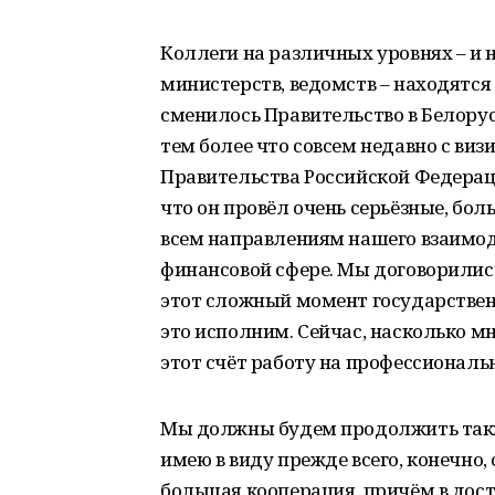
Коллеги на различных уровнях – и н
министерств, ведомств – находятся 
сменилось Правительство в Белорус
тем более что совсем недавно с ви
Правительства Российской Федера
что он провёл очень серьёзные, бо
всем направлениям нашего взаимодей
финансовой сфере. Мы договорились
этот сложный момент государствен
это исполним. Сейчас, насколько м
этот счёт работу на профессиональ
Мы должны будем продолжить такж
имею в виду прежде всего, конечно,
большая кооперация, причём в дост