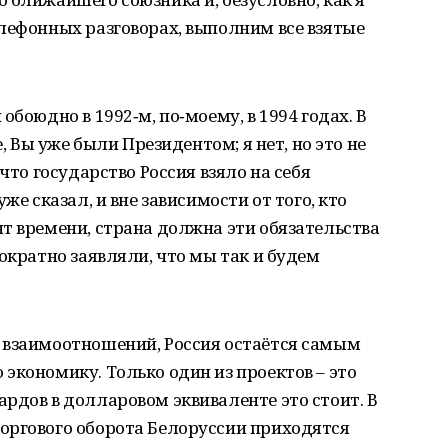
лефонных разговорах, выполним все взятые
обоюдно в 1992‑м, по‑моему, в 1994 годах. В
е, Вы уже были Президентом; я нет, но это не
что государство Россия взяло на себя
же сказал, и вне зависимости от того, кто
т времени, страна должна эти обязательства
ократно заявляли, что мы так и будем
 взаимоотношений, Россия остаётся самым
экономику. Только один из проектов – это
рдов в долларовом эквиваленте это стоит. В
оргового оборота Белоруссии приходятся