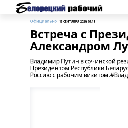
Официально
15 СЕНТЯБРЯ 2020, 05:11
Встреча с През
Александром Л
Владимир Путин в сочинской рез
Президентом Республики Белару
Россию с рабочим визитом.#Вла