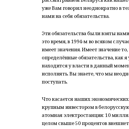
уже Вам говорил неоднократно в те
нами на себя обязательства.
Эти обязательства были взяты нами 
это время, в 1994‑м во всяком случа
имеет значения. Имеет значение то, 
определённые обязательства, как я у
находится у власти в данный момен
исполнять. Вы знаете, что мы неодн
поступать.
Что касается наших экономических
крупным инвестором в белорусскую 
атомная электростанция: 10 миллиа
целом свыше 50 процентов внешнет