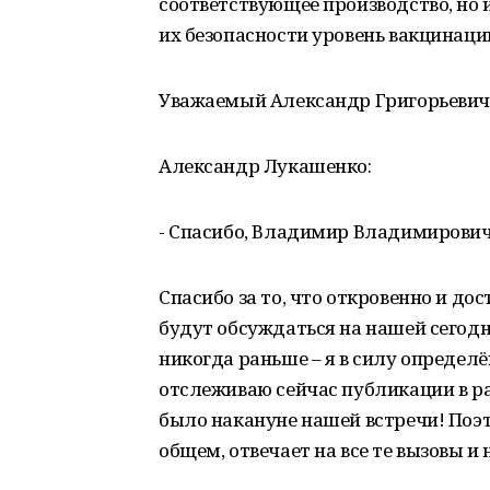
соответствующее производство, но
их безопасности уровень вакцинации
Уважаемый Александр Григорьевич, 
Александр Лукашенко:
- Спасибо, Владимир Владимирович
Спасибо за то, что откровенно и до
будут обсуждаться на нашей сегодн
никогда раньше – я в силу определ
отслеживаю сейчас публикации в р
было накануне нашей встречи! Поэто
общем, отвечает на все те вызовы и