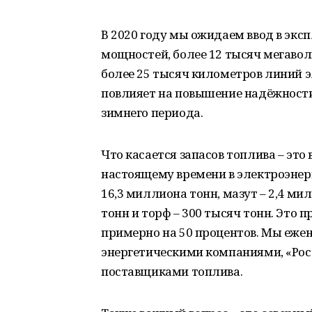
В 2020 году мы ожидаем ввод в экс
мощностей, более 12 тысяч мегаво
более 25 тысяч километров линий эл
повлияет на повышение надёжности
зимнего периода.
Что касается запасов топлива – эт
настоящему времени в электроэнерг
16,3 миллиона тонн, мазут – 2,4 ми
тонн и торф – 300 тысяч тонн. Это
примерно на 50 процентов. Мы еже
энергетическими компаниями, «Ро
поставщиками топлива.