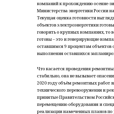
компаний к прохождению осенне-зи
Министерства энергетики России на
Текущая оценка готовности выгляд
объектов электроэнергетики готовы
говорить о крупных компаниях, то 
готовы – это и генерирующие компа
оставшимся 9 процентам объектов 
выполнения оставшихся запланиро
Что касается проведения ремонтных
стабильно, она не вызывает опасени
2020 году объём ремонтных работ в
технического перевооружения и рек
принятые Правительством Российс
перемещению оборудования и спец
реализации намеченных планов по 