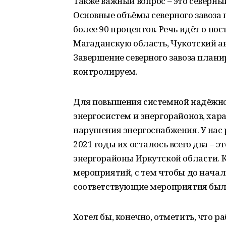
Также важный вопрос – это северный
Основные объёмы северного завоза 
более 90 процентов. Речь идёт о пос
Магаданскую область, Чукотский а
Завершение северного завоза плани
контролируем.
Для повышения системной надёжно
энергосистем и энергорайонов, ха
нарушения энергоснабжения. У нас р
2021 годы их осталось всего два – 
энергорайоны Иркутской области.
мероприятий, с тем чтобы до нача
соответствующие мероприятия был
Хотел бы, конечно, отметить, что р