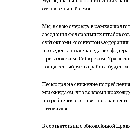
муниципальных образованиях нашей
отопительный сезон.
Мы, в свою очередь, в рамках подг
заседания федеральных штабов сов
субъектами Российской Федерации 
проведены такие заседания федера
Приволжском, Сибирском, Уральско
конца сентября эта работа будет зак
Несмотря на снижение потребления 
мы ожидаем, что во время прохожд
потребления составит по сравнению
готовимся.
В соответствии с обновлённой Пра