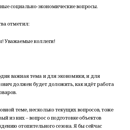
ные социально-экономические вопросы.
тва отметил:
! Уважаемые коллеги!
одня важная тема и для экономики, и для
ович должен будет доложить, как идёт работа
оваров.
овной теме, несколько текущих вопросов, тоже
ый из них – вопрос о подготовке объектов
дению отопительного сезона. Я бы сейчас