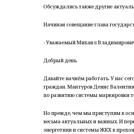
Обсуждались также другие актуаль
Начиная совещание глава государс
- Уважаемый Михаил Владимирович
Добрый день.
Давайте начнём работать. У нас сег
граждан. Мантуров Денис Валентин
по развитию системы маркировки т
Но прежде, чем мы приступим к осн
весьма актуальных и важных. И перв
энергетики и системы ЖКХ к прохож