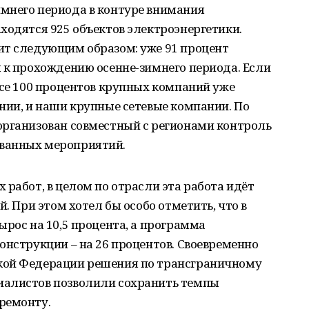
мнего периода в контуре внимания
ходятся 925 объектов электроэнергетики.
ит следующим образом: уже 91 процент
 к прохождению осенне-зимнего периода. Если
все 100 процентов крупных компаний уже
нии, и наши крупные сетевые компании. По
организован совместный с регионами контроль
ванных мероприятий.
 работ, в целом по отрасли эта работа идёт
й. При этом хотел бы особо отметить, что в
ырос на 10,5 процента, а программа
онструкции – на 26 процентов. Своевременно
кой Федерации решения по трансграничному
иалистов позволили сохранить темпы
ремонту.