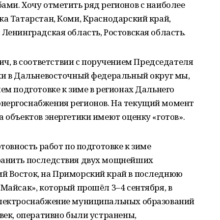
ами. Хочу отметить ряд регионов с наиболее
ка Татарстан, Коми, Краснодарский край,
 Ленинградская область, Ростовская область.
, в соответствии с поручением Председателя
дки в Дальневосточный федеральный округ мы,
ем подготовке к зиме в регионах Дальнего
нергоснабжения регионов. На текущий момент
а объектов энергетики имеют оценку «готов».
отовность работ по подготовке к зиме
ранить последствия двух мощнейших
й Восток, на Приморский край в последнюю
«Майсак», который прошёл 3–4 сентября, в
электроснабжение муниципальных образований
овек, оперативно были устранены,