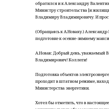
обратился и к Александру Валентин
Министру строительства [и жилищ
Владимиру Владимировичу. И прос
(Обращаясь к А.Новаку.) Александр
подготовке к осенне-зимнему макс
А.Новак: Добрый день, уважаемый
Владимирович! Коллеги!
Подготовка объектов электроэнерг
проходит в штатном режиме, нахо
Министерства энергетики.
Хотел бы отметить, что в настояще