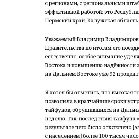
с регионами, с региональными штаб
эффективной работой: это Республи
Пермский край, Калужская область,
Уважаемый Владимир Владимирович
Правительства по итогам его поез
естественно, особое внимание уделя
Востока и повышению надёжности э
на Дальнем Востоке уже 92 процент
Я хотел бы отметить, что высокая г
позволила в кратчайшие сроки уст
тайфунов, обрушившихся на Дальни
неделю. Так, последствия тайфуна 
результате чего было отключено [
с населением] более 100 тысяч чел