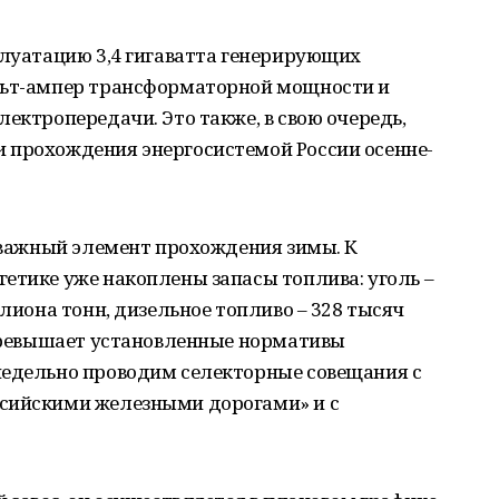
плуатацию 3,4 гигаватта генерирующих
льт-ампер трансформаторной мощности и
ектропередачи. Это также, в свою очередь,
 прохождения энергосистемой России осенне-
о важный элемент прохождения зимы. К
етике уже накоплены запасы топлива: уголь –
ллиона тонн, дизельное топливо – 328 тысяч
 превышает установленные нормативы
недельно проводим селекторные совещания с
ссийскими железными дорогами» и с