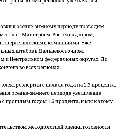
 страны, в семи регионах, уже начался
отовки к осенне-зимнему периоду проводим
местно с Минстроем, Ростехнадзором,
и энергетическими компаниями. Уже
льных штабов в Дальневосточном,
м и Центральном федеральных округах. До
ончена во всех регионах.
электроэнергии с начала года на 2,3 процента,
ения осенне-зимнего периода увеличение
 с прошлым годом 1,6 процента, и мы к этому
вительством методологией оценки готовности