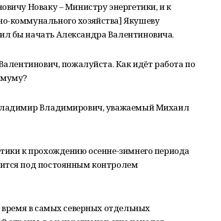
овичу Новаку – Министру энергетики, и к
но-коммунального хозяйства] Якушеву
ил бы начать Александра Валентиновича.
 Валентинович, пожалуйста. Как идёт работа по
имуму?
 Владимир Владимирович, уважаемый Михаил
етики к прохождению осенне-зимнего периода
дится под постоянным контролем
е время в самых северных отдельных