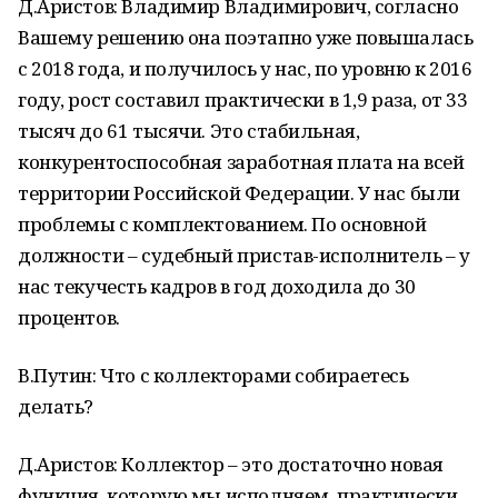
Д.Аристов: Владимир Владимирович, согласно
Вашему решению она поэтапно уже повышалась
с 2018 года, и получилось у нас, по уровню к 2016
году, рост составил практически в 1,9 раза, от 33
тысяч до 61 тысячи. Это стабильная,
конкурентоспособная заработная плата на всей
территории Российской Федерации. У нас были
проблемы с комплектованием. По основной
должности – судебный пристав-исполнитель – у
нас текучесть кадров в год доходила до 30
процентов.
В.Путин: Что с коллекторами собираетесь
делать?
Д.Аристов: Коллектор – это достаточно новая
функция, которую мы исполняем, практически