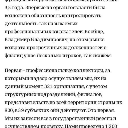
3,5 года. Впервые на орган госвласти была
возложена обязанность контролировать
деятельность так называемых
профессиональных взыскателей. Вообще,
Владимир Владимирович, на этом рынке
возврата просроченных задолженностей с
физлиц у нас несколько игроков, так скажем.
Первая – профессиональные коллекторы, за
которыми надзор осуществляем мы, их на
данный момент 321 организация, с учетом
структурных подразделений, филиалов,
представительств по всей территории страны их
800, в 59 субъектах они действуют. Это первая.
Мы их занесли все в государственный реестр и
осуществляем проверку. Нами проведено 1 200