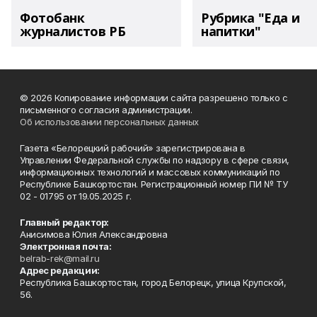
Фотобанк
Рубрика "Еда и
журналистов РБ
напитки"
© 2026 Копирование информации сайта разрешено только с
письменного согласия администрации.
Об использовании персональных данных
Газета «Белорецкий рабочий» зарегистрирована в
Управлении Федеральной службы по надзору в сфере связи,
информационных технологий и массовых коммуникаций по
Республике Башкортостан. Регистрационный номер ПИ № ТУ
02 - 01795 от 19.05.2025 г.
Главный редактор:
Анисимова Юлия Александровна
Электронная почта:
belrab-rek@mail.ru
Адрес редакции:
Республика Башкортостан, город Белорецк, улица Крупской,
56.