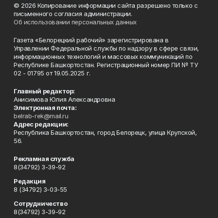
© 2026 Копирование информации сайта разрешено только с
письменного согласия администрации.
Об использовании персональных данных
Газета «Белорецкий рабочий» зарегистрирована в
Управлении Федеральной службы по надзору в сфере связи,
информационных технологий и массовых коммуникаций по
Республике Башкортостан. Регистрационный номер ПИ № ТУ
02 - 01795 от 19.05.2025 г.
Главный редактор:
Анисимова Юлия Александровна
Электронная почта:
belrab-rek@mail.ru
Адрес редакции:
Республика Башкортостан, город Белорецк, улица Крупской,
56.
Рекламная служба
8(34792) 3-39-92
Редакция
8 (34792) 3-03-55
Сотрудничество
8(34792) 3-39-92