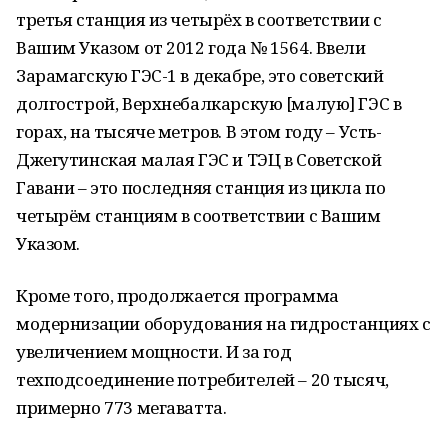
третья станция из четырёх в соответствии с
Вашим Указом от 2012 года № 1564. Ввели
Зарамагскую ГЭС-1 в декабре, это советский
долгострой, Верхнебалкарскую [малую] ГЭС в
горах, на тысяче метров. В этом году – Усть-
Джегутинская малая ГЭС и ТЭЦ в Советской
Гавани – это последняя станция из цикла по
четырём станциям в соответствии с Вашим
Указом.
Кроме того, продолжается программа
модернизации оборудования на гидростанциях с
увеличением мощности. И за год
техподсоединение потребителей – 20 тысяч,
примерно 773 мегаватта.