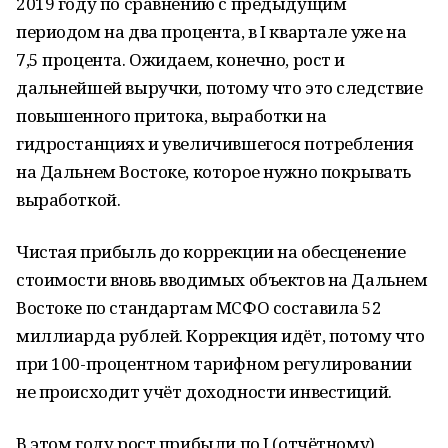
2019 году по сравнению с предыдущим
периодом на два процента, в I квартале уже на
7,5 процента. Ожидаем, конечно, рост и
дальнейшей выручки, потому что это следствие
повышенного притока, выработки на
гидростанциях и увеличившегося потребления
на Дальнем Востоке, которое нужно покрывать
выработкой.
Чистая прибыль до коррекции на обесценение
стоимости вновь вводимых объектов на Дальнем
Востоке по стандартам МСФО составила 52
миллиарда рублей. Коррекция идёт, потому что
при 100-процентном тарифном регулировании
не происходит учёт доходности инвестиций.
В этом году рост прибыли по I (отчётному)