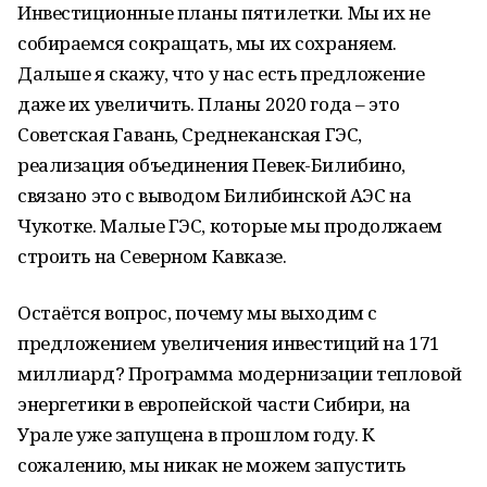
Инвестиционные планы пятилетки. Мы их не
собираемся сокращать, мы их сохраняем.
Дальше я скажу, что у нас есть предложение
даже их увеличить. Планы 2020 года – это
Советская Гавань, Среднеканская ГЭС,
реализация объединения Певек-Билибино,
связано это с выводом Билибинской АЭС на
Чукотке. Малые ГЭС, которые мы продолжаем
строить на Северном Кавказе.
Остаётся вопрос, почему мы выходим с
предложением увеличения инвестиций на 171
миллиард? Программа модернизации тепловой
энергетики в европейской части Сибири, на
Урале уже запущена в прошлом году. К
сожалению, мы никак не можем запустить