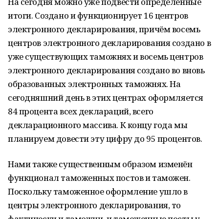
На сегодня можно уже подвести определённые
итоги. Создано и функционирует 16 центров
электронного декларирования, причём восемь
центров электронного декларирования создано в
уже существующих таможнях и восемь центров
электронного декларирования создано во вновь
образованных электронных таможнях. На
сегодняшний день в этих центрах оформляется
84 процента всех деклараций, всего
декларационного массива. К концу года мы
планируем довести эту цифру до 95 процентов.
Нами также существенным образом изменён
функционал таможенных постов и таможен.
Поскольку таможенное оформление ушло в
центры электронного декларирования, то
фактически и таможни, и таможенные посты у