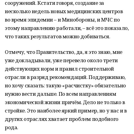
сооружений. Кстати говоря, создание за
несколько недель новых медицинских центров
во время эпидемии – и Минобороны, и МЧС по
этому направлению работали, – всё это показало,
что таких результатов можно добиваться.
Отмечу, что Правительство, да, я это знаю, мне
уже докладывали, уже перевело около трети
действующих норм и правил строительной
отрасли в разряд рекомендаций. Поддерживаю,
но хочу сказать: такую «расчистку» обязательно
нужно вести дальше. По всем направлениям
экономической жизни причём. Дело не только в
стройке. Это наиболее яркий пример, но у нас и в
других отраслях хватает проблем подобного
рода.