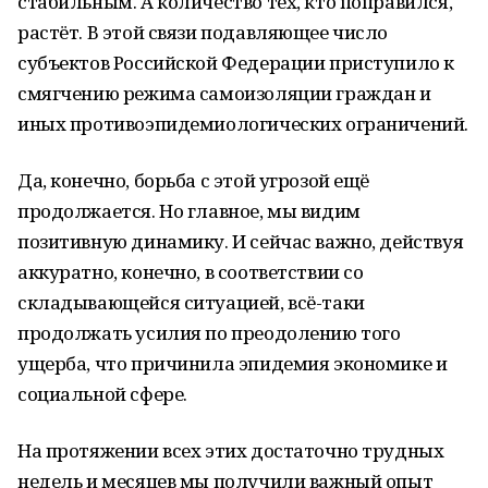
стабильным. А количество тех, кто поправился,
растёт. В этой связи подавляющее число
субъектов Российской Федерации приступило к
смягчению режима самоизоляции граждан и
иных противоэпидемиологических ограничений.
Да, конечно, борьба с этой угрозой ещё
продолжается. Но главное, мы видим
позитивную динамику. И сейчас важно, действуя
аккуратно, конечно, в соответствии со
складывающейся ситуацией, всё-таки
продолжать усилия по преодолению того
ущерба, что причинила эпидемия экономике и
социальной сфере.
На протяжении всех этих достаточно трудных
недель и месяцев мы получили важный опыт