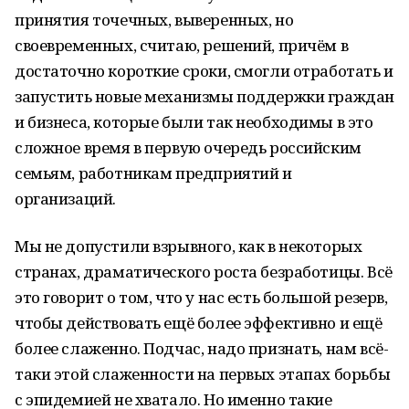
принятия точечных, выверенных, но
своевременных, считаю, решений, причём в
достаточно короткие сроки, смогли отработать и
запустить новые механизмы поддержки граждан
и бизнеса, которые были так необходимы в это
сложное время в первую очередь российским
семьям, работникам предприятий и
организаций.
Мы не допустили взрывного, как в некоторых
странах, драматического роста безработицы. Всё
это говорит о том, что у нас есть большой резерв,
чтобы действовать ещё более эффективно и ещё
более слаженно. Подчас, надо признать, нам всё-
таки этой слаженности на первых этапах борьбы
с эпидемией не хватало. Но именно такие