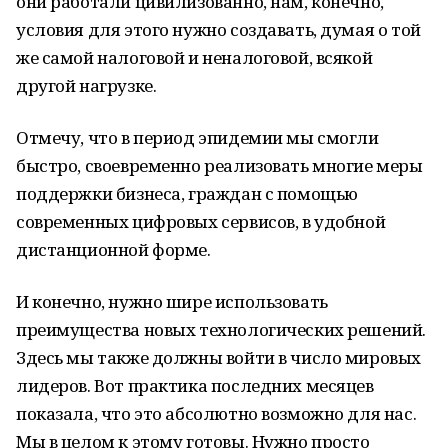
они работали цивилизованно, нам, конечно,
условия для этого нужно создавать, думая о той
же самой налоговой и неналоговой, всякой
другой нагрузке.
Отмечу, что в период эпидемии мы смогли
быстро, своевременно реализовать многие меры
поддержки бизнеса, граждан с помощью
современных цифровых сервисов, в удобной
дистанционной форме.
И конечно, нужно шире использовать
преимущества новых технологических решений.
Здесь мы также должны войти в число мировых
лидеров. Вот практика последних месяцев
показала, что это абсолютно возможно для нас.
Мы в целом к этому готовы. Нужно просто