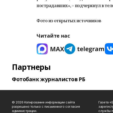
пострадавших», – подчеркнул в тел
Фото из открытых источников
Читайте нас
Партнеры
Фотобанк журналистов РБ
© 2026 Копирование информации сайта
Газета «
разрешено только с письменного согласия
зарегист
администрации.
службы п