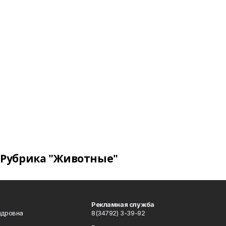
Рубрика "Животные"
Рекламная служба
ндровна
8(34792) 3-39-92