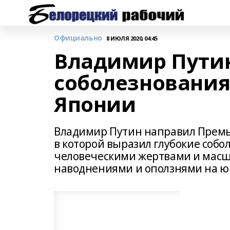
Официально
8 ИЮЛЯ 2020, 04:45
Владимир Пути
соболезнования
Японии
Владимир Путин направил Премь
в которой выразил глубокие соб
человеческими жертвами и мас
наводнениями и оползнями на 