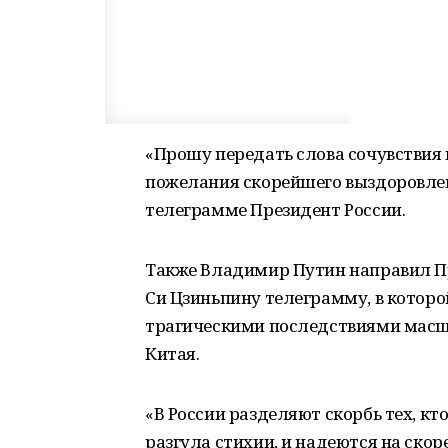
«Прошу передать слова сочувствия
пожелания скорейшего выздоровлен
телеграмме Президент России.
Также Владимир Путин направил П
Си Цзиньпину телеграмму, в которо
трагическими последствиями масш
Китая.
«В России разделяют скорбь тех, кт
разгула стихии, и надеются на ско