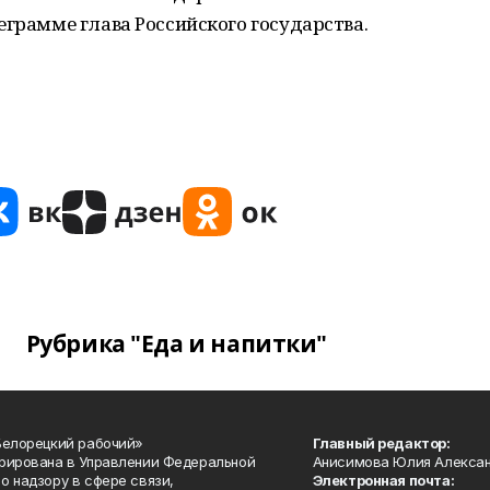
еграмме глава Российского государства.
Рубрика "Еда и напитки"
Белорецкий рабочий»
Главный редактор:
рирована в Управлении Федеральной
Анисимова Юлия Алекса
о надзору в сфере связи,
Электронная почта: