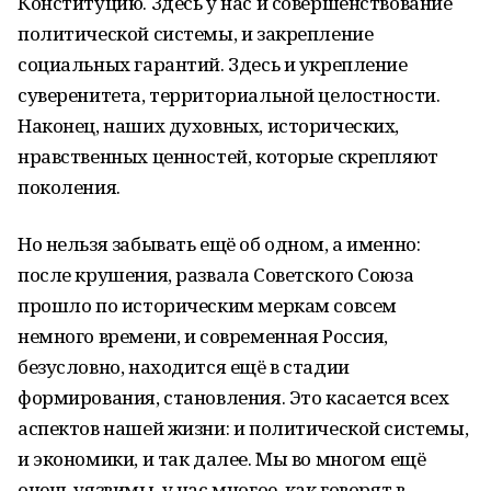
Конституцию. Здесь у нас и совершенствование
политической системы, и закрепление
социальных гарантий. Здесь и укрепление
суверенитета, территориальной целостности.
Наконец, наших духовных, исторических,
нравственных ценностей, которые скрепляют
поколения.
Но нельзя забывать ещё об одном, а именно:
после крушения, развала Советского Союза
прошло по историческим меркам совсем
немного времени, и современная Россия,
безусловно, находится ещё в стадии
формирования, становления. Это касается всех
аспектов нашей жизни: и политической системы,
и экономики, и так далее. Мы во многом ещё
очень уязвимы, у нас многое, как говорят в