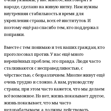
народе, сделано на живую нитку. Нам нужны
внутренняя стабильность и время для
укрепления страны, всех её институтов. И
поэтому ещё раз спасибо тем, кто поддержал
поправки.
Вместе с тем понимаю и тех наших граждан, кто
проголосовал против. У нас ещё много
нерешённых проблем, это правда. Люди часто
сталкиваются с несправедливостью, с
чёрствостью, с безразличием. Многие живут ещё
очень трудно и сложно. А нам, руководству
страны, при этом часто кажется, что мы делаем
всё возможное. Но нет, жизнь показывает другое,
жизнь показывает, что мы часто
недорабатываем, а должны действовать