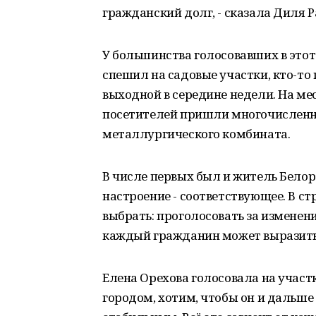
гражданский долг, - сказала Диля 
У большинства голосовавших в этот
спешил на садовые участки, кто-то
выходной в середине недели. На ме
посетителей пришли многочисленн
металлургического комбината.
В числе первых был и житель Белоре
настроение - соответствующее. В ст
выбрать: проголосовать за изменени
каждый гражданин может выразить 
Елена Орехова голосовала на участ
городом, хотим, чтобы он и дальше