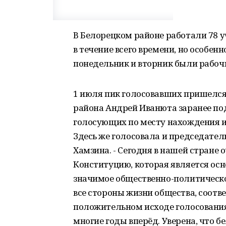
В Белорецком районе работали 78 
в течение всего времени, но особенн
понедельник и вторник были рабоч
1 июля пик голосовавших пришелся 
района Андрей Иванюта заранее под
голосующих по месту нахождения и 
Здесь же голосовала и председател
Хамзина. - Сегодня в нашей стране 
Конституцию, которая является ос
значимое общественно-политическо
все стороны жизни общества, соотве
положительном исходе голосования
многие годы вперёд. Уверена, что б