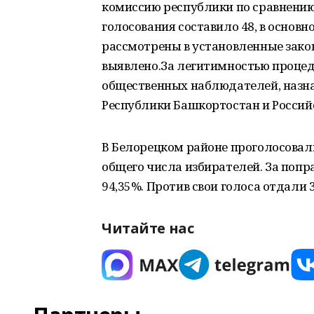
комиссию республики по сравнени
голосования составило 48, в основно
рассмотрены в установленные зако
выявлено.За легитимностью процед
общественных наблюдателей, наз
Республики Башкортостан и Россий
В Белорецком районе проголосовали 
общего числа избирателей. За попр
94,35%. Против свои голоса отдали 
Читайте нас