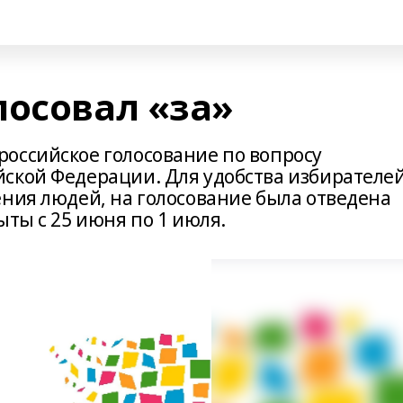
лосовал «за»
оссийское голосование по вопросу
ской Федерации. Для удобства избирателей
ения людей, на голосование была отведена
ыты с 25 июня по 1 июля.