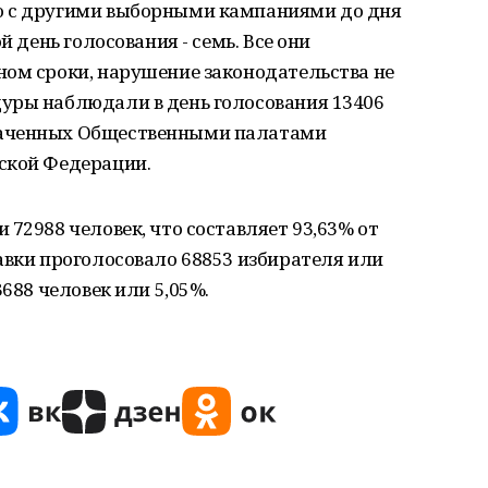
ю с другими выборными кампаниями до дня
й день голосования - семь. Все они
ном сроки, нарушение законодательства не
уры наблюдали в день голосования 13406
наченных Общественными палатами
ской Федерации.
72988 человек, что составляет 93,63% от
авки проголосовало 68853 избирателя или
3688 человек или 5,05%.