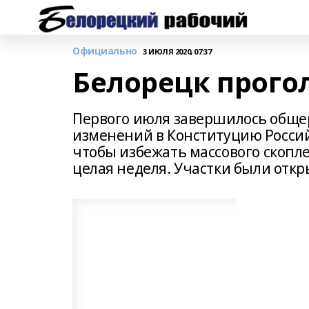
Официально
3 ИЮЛЯ 2020, 07:37
Белорецк прого
Первого июля завершилось общер
изменений в Конституцию Россий
чтобы избежать массового скопл
целая неделя. Участки были откр