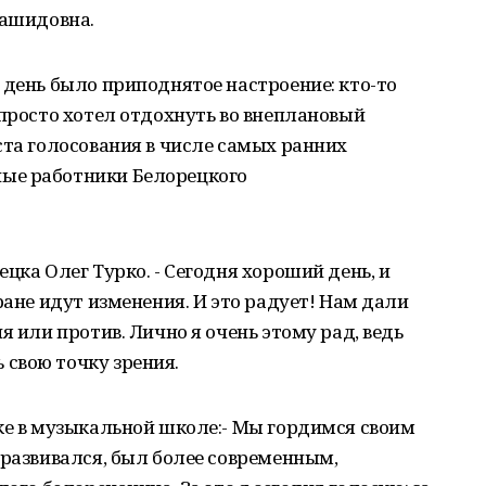
Рашидовна.
 день было приподнятое настроение: кто-то
 просто хотел отдохнуть во внеплановый
ста голосования в числе самых ранних
ые работники Белорецкого
цка Олег Турко. - Сегодня хороший день, и
ране идут изменения. И это радует! Нам дали
я или против. Лично я очень этому рад, ведь
свою точку зрения.
ке в музыкальной школе:- Мы гордимся своим
 развивался, был более современным,