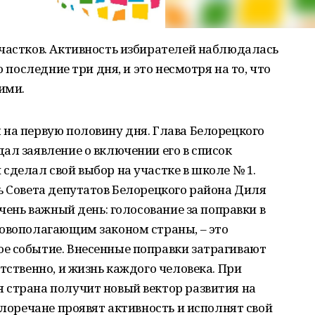
участков. Активность избирателей наблюдалась
о последние три дня, и это несмотря на то, что
ими.
на первую половину дня. Глава Белорецкого
ал заявление о включении его в список
сделал свой выбор на участке в школе № 1.
ь Совета депутатов Белорецкого района Диля
очень важный день: голосование за поправки в
новополагающим законом страны, – это
е событие. Внесенные поправки затрагивают
тственно, и жизнь каждого человека. При
 страна получит новый вектор развития на
елоречане проявят активность и исполнят свой