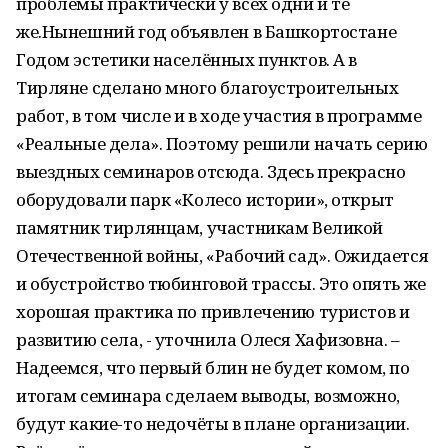
проблемы практически у всех одни и те
же.Нынешний год объявлен в Башкортостане
Годом эстетики населённых пунктов. А в
Тирляне сделано много благоустроительных
работ, в том числе и в ходе участия в программе
«Реальные дела». Поэтому решили начать серию
выездных семинаров отсюда. Здесь прекрасно
оборудовали парк «Колесо истории», открыт
памятник тирлянцам, участникам Великой
Отечественной войны, «Рабочий сад». Ожидается
и обустройство тюбинговой трассы. Это опять же
хорошая практика по привлечению туристов и
развитию села, - уточнила Олеся Хафизовна. –
Надеемся, что первый блин не будет комом, по
итогам семинара сделаем выводы, возможно,
будут какие-то недочёты в плане организации.