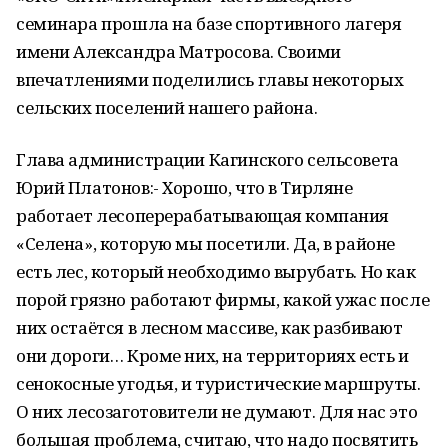
семинара прошла на базе спортивного лагеря
имени Александра Матросова. Своими
впечатлениями поделились главы некоторых
сельских поселений нашего района.
Глава администрации Кагинского сельсовета
Юрий Платонов:- Хорошо, что в Тирляне
работает лесоперерабатывающая компания
«Селена», которую мы посетили. Да, в районе
есть лес, который необходимо вырубать. Но как
порой грязно работают фирмы, какой ужас после
них остаётся в лесном массиве, как разбивают
они дороги… Кроме них, на территориях есть и
сенокосные угодья, и туристические маршруты.
О них лесозаготовители не думают. Для нас это
большая проблема, считаю, что надо посвятить