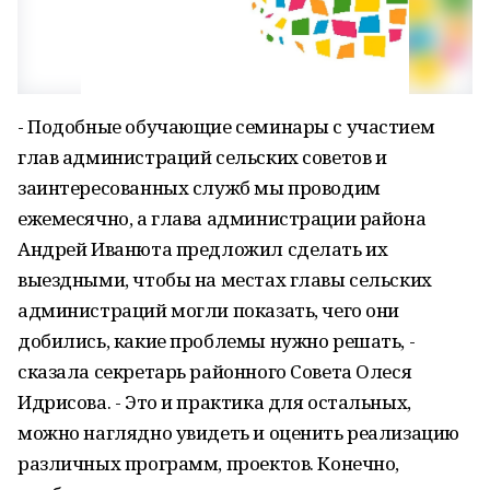
- Подобные обучающие семинары с участием
глав администраций сельских советов и
заинтересованных служб мы проводим
ежемесячно, а глава администрации района
Андрей Иванюта предложил сделать их
выездными, чтобы на местах главы сельских
администраций могли показать, чего они
добились, какие проблемы нужно решать, -
сказала секретарь районного Совета Олеся
Идрисова. - Это и практика для остальных,
можно наглядно увидеть и оценить реализацию
различных программ, проектов. Конечно,