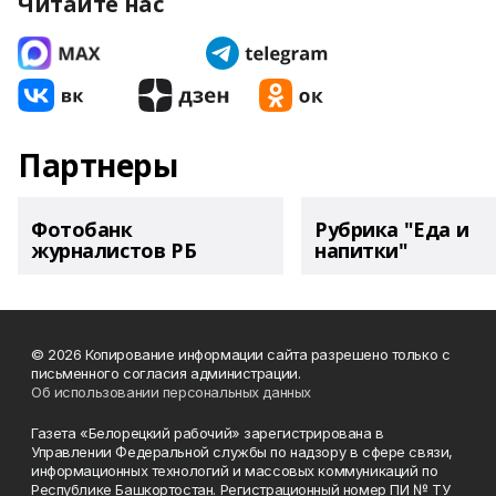
Читайте нас
Партнеры
Фотобанк
Рубрика "Еда и
журналистов РБ
напитки"
© 2026 Копирование информации сайта разрешено только с
письменного согласия администрации.
Об использовании персональных данных
Газета «Белорецкий рабочий» зарегистрирована в
Управлении Федеральной службы по надзору в сфере связи,
информационных технологий и массовых коммуникаций по
Республике Башкортостан. Регистрационный номер ПИ № ТУ