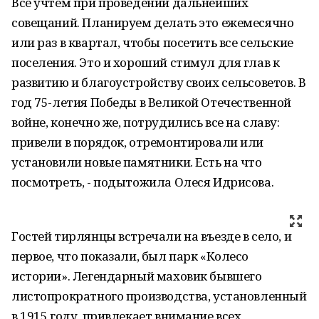
Всё учтём при проведении дальнейших
совещаний. Планируем делать это ежемесячно
или раз в квартал, чтобы посетить все сельские
поселения. Это и хороший стимул для глав к
развитию и благоустройству своих сельсоветов. В
год 75-летия Победы в Великой Отечественной
войне, конечно же, потрудились все на славу:
привели в порядок, отремонтировали или
установили новые памятники. Есть на что
посмотреть, - подытожила Олеся Идрисова.
Гостей тирлянцы встречали на въезде в село, и
первое, что показали, был парк «Колесо
истории». Легендарный маховик бывшего
листопрократного производства, установленный
в 1915 году, привлекает внимание всех