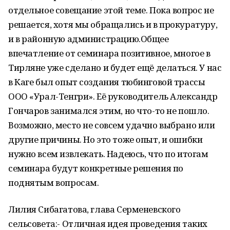
отдельное совещание этой теме. Пока вопрос не
решается, хотя мы обращались и в прокуратуру,
и в районную администрацию.Общее
впечатление от семинара позитивное, многое в
Тирляне уже сделано и будет ещё делаться. У нас
в Каге был опыт создания тюбинговой трассы
ООО «Урал-Тенгри». Её руководитель Александр
Гончаров занимался этим, но что-то не пошло.
Возможно, место не совсем удачно выбрано или
другие причины. Но это тоже опыт, и ошибки
нужно всем извлекать. Надеюсь, что по итогам
семинара будут конкретные решения по
поднятым вопросам.
Лилия Сибагатова, глава Серменевского
сельсовета:- Отличная идея проведения таких