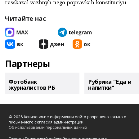
rasskazal-vazhnyh-nego-popravkah-konstituciyu
Читайте нас
Партнеры
Фотобанк
Рубрика "Еда и
журналистов РБ
напитки"
© 2026 Копирование информации сайта разрешено только с
письменного согласия администрации.
Об использовании персональных данных
Газета «Белорецкий рабочий» зарегистрирована в