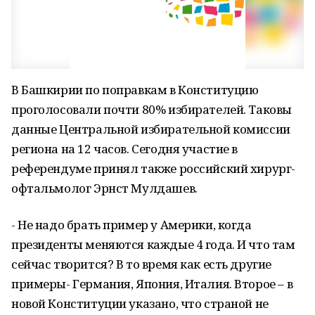
В Башкирии по поправкам в Конституцию
проголосовали почти 80% избирателей. Таковы
данные Центральной избирательной комиссии
региона на 12 часов. Сегодня участие в
референдуме принял также российский хирург-
офтальмолог Эрнст Мулдашев.
- Не надо брать пример у Америки, когда
президенты меняются каждые 4 года. И что там
сейчас творится? В то время как есть другие
примеры- Германия, Япония, Италия. Второе – в
новой Конституции указано, что страной не