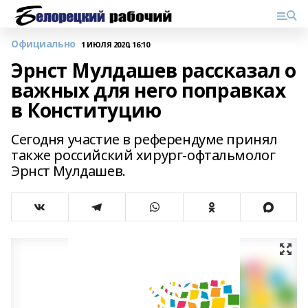
Официально
1 ИЮЛЯ 2020, 16:10
Эрнст Мулдашев рассказал о
важных для него поправках
в Конституцию
Сегодня участие в референдуме принял
также российский хирург-офтальмолог
Эрнст Мулдашев.