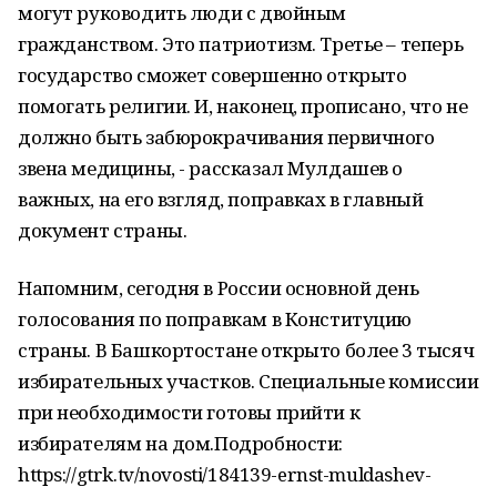
могут руководить люди с двойным
гражданством. Это патриотизм. Третье – теперь
государство сможет совершенно открыто
помогать религии. И, наконец, прописано, что не
должно быть забюрокрачивания первичного
звена медицины, - рассказал Мулдашев о
важных, на его взгляд, поправках в главный
документ страны.
Напомним, сегодня в России основной день
голосования по поправкам в Конституцию
страны. В Башкортостане открыто более 3 тысяч
избирательных участков. Специальные комиссии
при необходимости готовы прийти к
избирателям на дом.Подробности:
https://gtrk.tv/novosti/184139-ernst-muldashev-