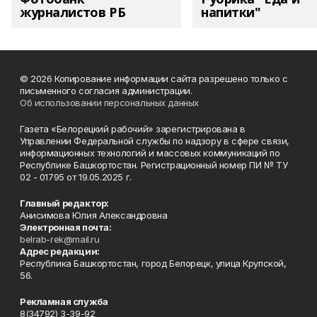
журналистов РБ
напитки"
© 2026 Копирование информации сайта разрешено только с
письменного согласия администрации.
Об использовании персональных данных
Газета «Белорецкий рабочий» зарегистрирована в
Управлении Федеральной службы по надзору в сфере связи,
информационных технологий и массовых коммуникаций по
Республике Башкортостан. Регистрационный номер ПИ № ТУ
02 - 01795 от 19.05.2025 г.
Главный редактор:
Анисимова Юлия Александровна
Электронная почта:
belrab-rek@mail.ru
Адрес редакции:
Республика Башкортостан, город Белорецк, улица Крупской,
56.
Рекламная служба
8(34792) 3-39-92