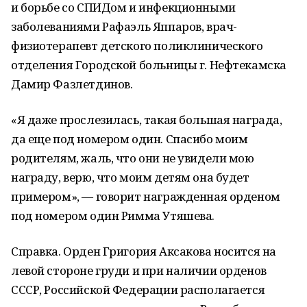
и борьбе со СПИДом и инфекционными
заболеваниями Рафаэль Яппаров, врач-
физиотерапевт детского поликлинического
отделения Городской больницы г. Нефтекамска
Дамир Фазлетдинов.
«Я даже прослезилась, такая большая награда,
да еще под номером один. Спасибо моим
родителям, жаль, что они не увидели мою
награду, верю, что моим детям она будет
примером», — говорит награжденная орденом
под номером один Римма Утяшева.
Справка. Орден Григория Аксакова носится на
левой стороне груди и при наличии орденов
СССР, Российской Федерации располагается