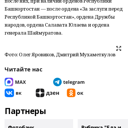
после них, при наличии орденов Республики
Башкортостан — после ордена «За заслуги перед
Республикой Башкортостан», ордена Дружбы
народов, ордена Салавата Юлаева и ордена
генерала Шаймуратова.
Фото: Олег Яровиков, Дмитрий Мухаметкулов
Читайте нас
Партнеры
Фотобанк
Рубрика "Еда и