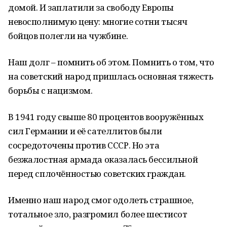
домой. И заплатили за свободу Европы
невосполнимую цену: многие сотни тысяч
бойцов полегли на чужбине.
Наш долг – помнить об этом. Помнить о том, что
на советский народ пришлась основная тяжесть
борьбы с нацизмом.
В 1941 году свыше 80 процентов вооружённых
сил Германии и её сателлитов были
сосредоточены против СССР. Но эта
безжалостная армада оказалась бессильной
перед сплочённостью советских граждан.
Именно наш народ смог одолеть страшное,
тотальное зло, разгромил более шестисот