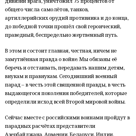
дивизий врага, уничтожил 75 процентов от
общего числа самолётов, танков,
артиллерийских орудий противника и до конца,
до победной точки прошёл свой героический,
праведный, беспредельно жертвенный путь.
В этом и состоит главная, честная, ничем не
замутнённая правда о войне. Мы обязаны её
беречь и отстаивать, передавать нашим детям,
внукам и правнукам. Сегодняшний военный
парад – в честь этой священной правды, в честь
выдающегося поколения победителей, которые
определили исход всей Второй мировой войны.
Сейчас вместе с российскими воинами пройдут в
парадных расчётах представители
Азербайджана, Армении, Беларуси, Индии,