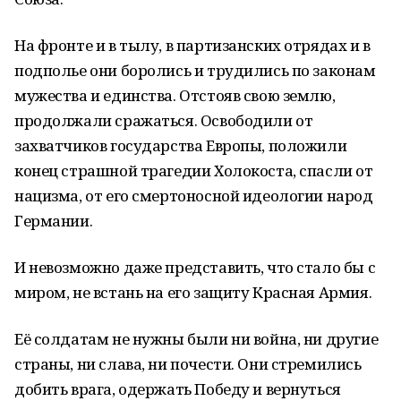
На фронте и в тылу, в партизанских отрядах и в
подполье они боролись и трудились по законам
мужества и единства. Отстояв свою землю,
продолжали сражаться. Освободили от
захватчиков государства Европы, положили
конец страшной трагедии Холокоста, спасли от
нацизма, от его смертоносной идеологии народ
Германии.
И невозможно даже представить, что стало бы с
миром, не встань на его защиту Красная Армия.
Её солдатам не нужны были ни война, ни другие
страны, ни слава, ни почести. Они стремились
добить врага, одержать Победу и вернуться