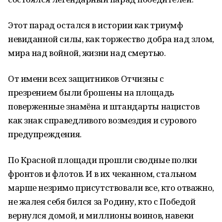
Этот парад остался в истории как триумф
невиданной силы, как торжество добра над злом,
мира над войной, жизни над смертью.
От имени всех защитников Отчизны с
презрением были брошены на площадь
поверженные знамёна и штандарты нацистов
как знак справедливого возмездия и сурового
предупреждения.
По Красной площади прошли сводные полки
фронтов и флотов. И в их чеканном, стальном
марше незримо присутствовали все, кто отважно,
не жалея себя бился за Родину, кто с Победой
вернулся домой, и миллионы воинов, навеки