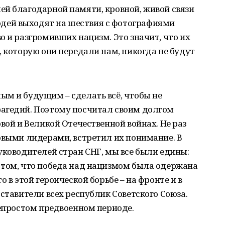
ей благодарной памяти, кровной, живой связи
ей выходят на шествия с фотографиями
о и разгромивших нацизм. Это значит, что их
, которую они передали нам, никогда не будут
ым и будущим – сделать всё, чтобы не
агедий. Поэтому посчитал своим долгом
вой и Великой Отечественной войнах. Не раз
овыми лидерами, встретил их понимание. В
уководителей стран СНГ, мы все были едины:
 том, что победа над нацизмом была одержана
 в этой героической борьбе – на фронте и в
ставители всех республик Советского Союза.
непростом предвоенном периоде.