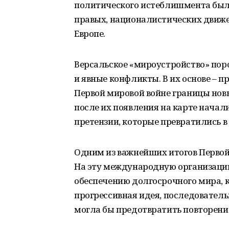
политического истеблишмента был
правых, националистических движен
Европе.
Версальское «мироустройство» по
и явные конфликты. В их основе –
Первой мировой войне границы новы
после их появления на карте нача
претензии, которые превратились в
Одним из важнейших итогов Первой
На эту международную организаци
обеспечению долгосрочного мира, 
прогрессивная идея, последователь
могла бы предотвратить повторени