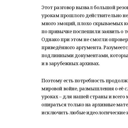
Этот разговор вызвал большой резон
урокам прошлого действительно нео
много эмоций, плохо скрываемых к
по привычке поспешили заявить о т
Однако при этом не смогли опровер
приведённого аргумента. Разумеетс
подлинными документами, которые, 
и в зарубежных архивах.
Поэтому есть потребность продолж
мировой войне, размышления о её с
уроках – для нашей страны и всего 
опираться только на архивные мате
исключить любые идеологические 