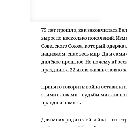
75 лет прошло, как закончилась Вел
выросло несколько поколений. Изм
Советского Союза, который одержа
нацизмом, спас весь мир. Да и сами
далёкое прошлое. Но почему в Росс
праздник, а 22 июня жизнь словно 
Принято говорить: война оставила г
этими словами – судьбы миллионов 
правда и память.
Для моих родителей война – это с