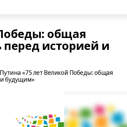
 Победы: общая
 перед историей и
Путина «75 лет Великой Победы: общая
 и будущим»