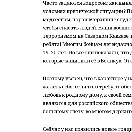
Часто задаются вопросом: как нынеш
условиях критической ситуации? П
медсёстры, порой вчерашние студен
чтобы спасать людей. Наши военно
терроризмом на Северном Кавказе, 
ребята! Многим бойцам легендарно
19–20 лет. Но все они показали, чт
которые защитили её в Великую От
Поэтому уверен, что в характере у н
жалеть себя, если того требуют об
любовь к родному дому, к своей семь
являются для российского обществ
большому счёту, во многом держит
Сейчас у нас появились новые трад