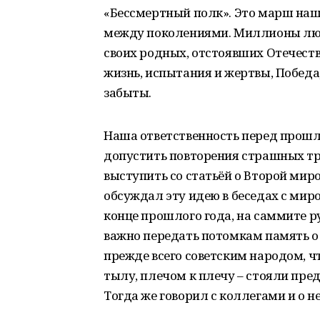
«Бессмертный полк». Это марш наш
между поколениями. Миллионы люд
своих родных, отстоявших Отечеств
жизнь, испытания и жертвы, Победа
забыты.
Наша ответственность перед прошл
допустить повторения страшных тр
выступить со статьёй о Второй миро
обсуждал эту идею в беседах с мир
конце прошлого года, на саммите р
важно передать потомкам память о
прежде всего советским народом, что
тылу, плечом к плечу – стояли пред
Тогда же говорил с коллегами и о 