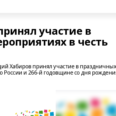
принял участие в
роприятиях в честь
дий Хабиров принял участие в праздничны
 России и 266-й годовщине со дня рождени