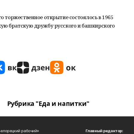
го торжественное открытие состоялось в 1965
кую братскую дружбу русского и башкирского
Рубрика "Еда и напитки"
Белорецкий рабочий»
Главный редактор: