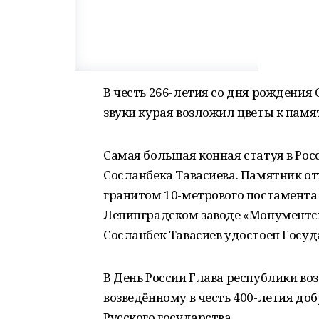
В честь 266-летия со дня рождения
звуки курая возложил цветы к пам
Самая большая конная статуя в Рос
Сосланбека Тавасиева. Памятник от
гранитом 10-метрового постамента и
Ленинградском заводе «Монументску
Сосланбек Тавасиев удостоен Госуд
В День России Глава республики в
возведённому в честь 400-летия до
Русского государства.