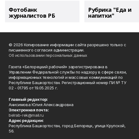
Фотобанк
Рубрика "Еда и
журналистов РБ
напитки"
© 2026 Копирование информации сайта разрешено только с
письменного согласия администрации.
Об использовании персональных данных
Газета «Белорецкий рабочий» зарегистрирована в
Управлении Федеральной службы по надзору в сфере связи,
информационных технологий и массовых коммуникаций по
Республике Башкортостан. Регистрационный номер ПИ № ТУ
02 - 01795 от 19.05.2025 г.
Главный редактор:
Анисимова Юлия Александровна
Электронная почта:
belrab-rek@mail.ru
Адрес редакции:
Республика Башкортостан, город Белорецк, улица Крупской,
56.