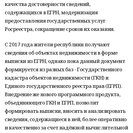
качества достоверности сведений,
содержащихся в ЕГРН, модернизация
предоставления государственных услуг
Росреестра, сокращение сроков их оказания.
С 2017 года жители республики получают
сведения об объектах недвижимости в форме
выписки из ЕГРН, однако пока данный документ
формируется из разных баз - Государственного
кадастра объектов недвижимости (ГКН) и
Единого государственного реестра прав (ЕГРП).
Внедрение же нового программного продукта,
объединяющего ГКН и ЕГРП, позволит
формировать выписки, вносить и анализировать
сведения, содержащиеся в ней, более оперативно
и качественно за счет надёжной вычислительной