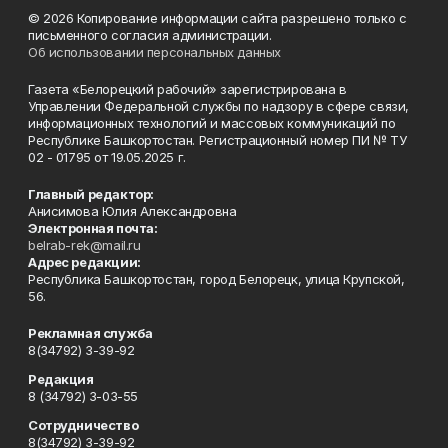
© 2026 Копирование информации сайта разрешено только с
письменного согласия администрации.
Об использовании персональных данных
Газета «Белорецкий рабочий» зарегистрирована в
Управлении Федеральной службы по надзору в сфере связи,
информационных технологий и массовых коммуникаций по
Республике Башкортостан. Регистрационный номер ПИ № ТУ
02 - 01795 от 19.05.2025 г.
Главный редактор:
Анисимова Юлия Александровна
Электронная почта:
belrab-rek@mail.ru
Адрес редакции:
Республика Башкортостан, город Белорецк, улица Крупской,
56.
Рекламная служба
8(34792) 3-39-92
Редакция
8 (34792) 3-03-55
Сотрудничество
8(34792) 3-39-92