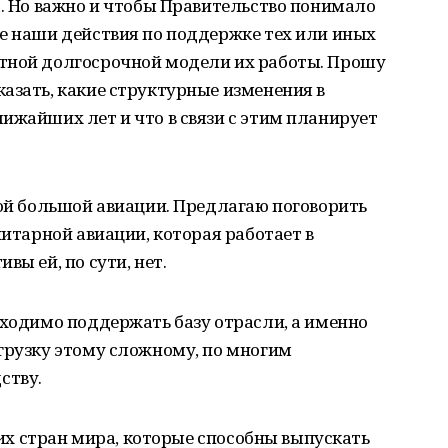
а. Но важно и чтобы Правительство понимало
е наши действия по поддержке тех или иных
тной долгосрочной модели их работы. Прошу
азать, какие структурные изменения в
ижайших лет и что в связи с этим планирует
мой большой авиации. Предлагаю поговорить
нитарной авиации, которая работает в
вы ей, по сути, нет.
бходимо поддержать базу отрасли, а именно
грузку этому сложному, по многим
ству.
огих стран мира, которые способны выпускать