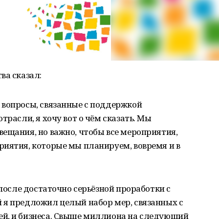
ва сказал:
 вопросы, связанные с поддержкой
трасли, я хочу вот о чём сказать. Мы
ещания, но важно, чтобы все мероприятия,
риятия, которые мы планируем, вовремя и в
 после достаточно серьёзной проработки с
 я предложил целый набор мер, связанных с
й, и бизнеса. Свыше миллиона на следующий