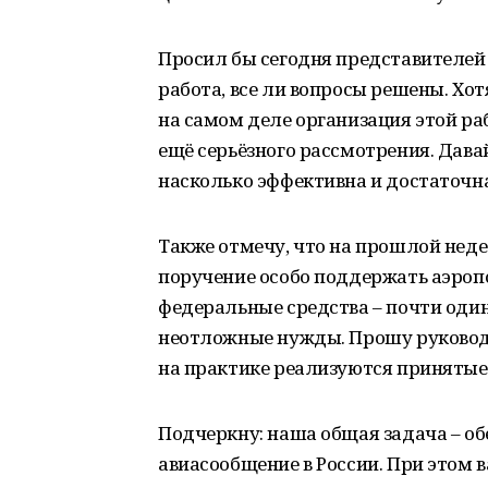
Просил бы сегодня представителей б
работа, все ли вопросы решены. Хотя
на самом деле организация этой ра
ещё серьёзного рассмотрения. Давай
насколько эффективна и достаточ
Также отмечу, что на прошлой неде
поручение особо поддержать аэроп
федеральные средства – почти оди
неотложные нужды. Прошу руковод
на практике реализуются принятые
Подчеркну: наша общая задача – об
авиасообщение в России. При этом 