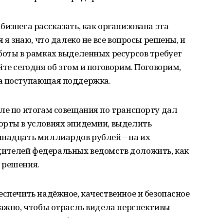
изнеса рассказать, как организована эта
 я знаю, что далеко не все вопросы решены, и
боты в рамках выделенных ресурсов требует
те сегодня об этом и поговорим. Поговорим,
на поступающая поддержка.
ле по итогам совещания по транспорту дал
орты в условиях эпидемии, выделить
ннадцать миллиардов рублей – на их
ителей федеральных ведомств доложить, как
 решения.
еспечить надёжное, качественное и безопасное
важно, чтобы отрасль видела перспективы