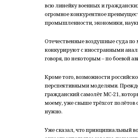
всю линейку военных и гражданских
огромное конкурентное преимущес
промышленности, экономики, науки
Отечественные воздушные суда по 
конкурируют с иностранными анало
говоря, по некоторым – по боевой а
Кроме того, возможности российск
перспективными моделями. Прежде
гражданский самолёт МС‑21, котор
моему, уже свыше трёхсот полётов с
нужно.
Уже сказал, что принципиальный во