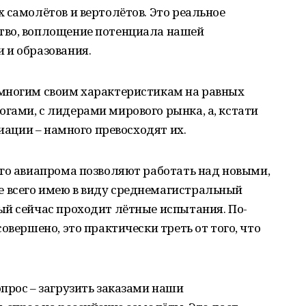
 самолётов и вертолётов. Это реальное
тво, воплощение потенциала нашей
 и образования.
многим своим характеристикам на равных
гами, с лидерами мирового рынка, а, кстати
виации – намного превосходят их.
ого авиапрома позволяют работать над новыми,
 всего имею в виду среднемагистральный
ый сейчас проходит лётные испытания. По-
овершено, это практически треть от того, что
прос – загрузить заказами наши