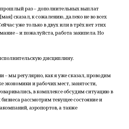
м в прошлый раз – дополнительных выплат
мая] сказал, к сожалению, далеко не во всех
ейчас уже только в двух или в трёх нет этих
мание – и пожалуйста, работа закипела. Но
 исполнительскую дисциплину.
и – мы регулярно, как я уже сказал, проводим
 экономики и рабочих мест, занятости,
оговаривались, в комплексе обсудим ситуацию в
 бизнеса рассмотрим текущее состояние и
акомпаний, аэропортов, а также