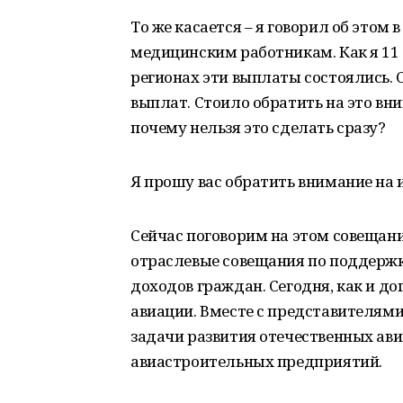
То же касается – я говорил об это
медицинским работникам. Как я 11 [
регионах эти выплаты состоялись. С
выплат. Стоило обратить на это вни
почему нельзя это сделать сразу?
Я прошу вас обратить внимание на
Сейчас поговорим на этом совещани
отраслевые совещания по поддержке
доходов граждан. Сегодня, как и д
авиации. Вместе с представителями
задачи развития отечественных ави
авиастроительных предприятий.