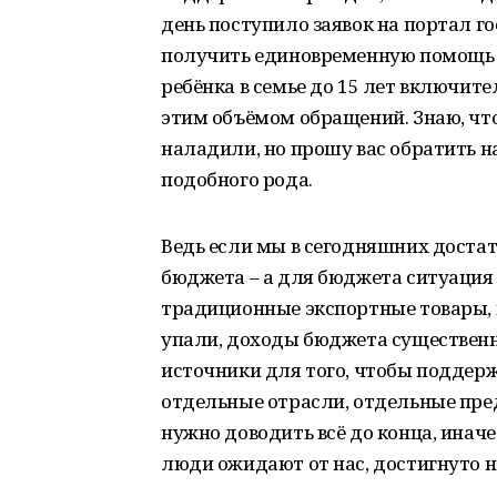
день поступило заявок на портал г
получить единовременную помощь в
ребёнка в семье до 15 лет включите
этим объёмом обращений. Знаю, что
наладили, но прошу вас обратить на
подобного рода.
Ведь если мы в сегодняшних достат
бюджета – а для бюджета ситуация 
традиционные экспортные товары, н
упали, доходы бюджета существенн
источники для того, чтобы поддерж
отдельные отрасли, отдельные пред
нужно доводить всё до конца, инач
люди ожидают от нас, достигнуто н