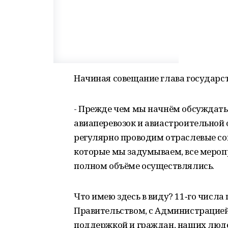
Начиная совещание глава государст
- Прежде чем мы начнём обсуждать
авиаперевозок и авиастроительной о
регулярно проводим отраслевые сов
которые мы задумываем, все мероп
полном объёме осуществлялись.
Что имею здесь в виду? 11‑го числа
Правительством, с Администрацией
поддержкой и граждан, наших люде