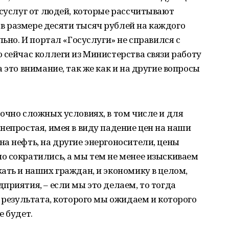
осуслуг от людей, которые рассчитывают
 размере десяти тысяч рублей на каждого
льно. И портал «Госуслуги» не справился с
 сейчас коллеги из Министерства связи работу
 это внимание, так же как и на другие вопросы
очно сложных условиях, в том числе и для
непростая, имея в виду падение цен на наши
а нефть, на другие энергоносители, цены
о сократились, а мы тем не менее изыскиваем
ать и наших граждан, и экономику в целом,
приятия, – если мы это делаем, то тогда
е результата, которого мы ожидаем и которого
е будет.