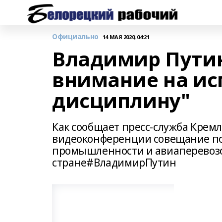
Официально
14 МАЯ 2020, 04:21
Владимир Путин
внимание на ис
дисциплину"
Как сообщает пресс-служба Крем
видеоконференции совещание п
промышленности и авиаперевозок
стране#ВладимирПутин