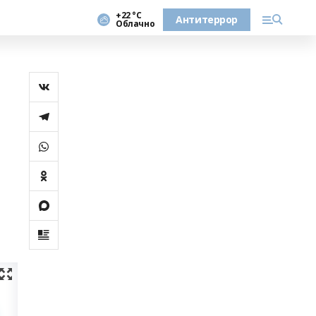
+22 °С
Антитеррор
Облачно