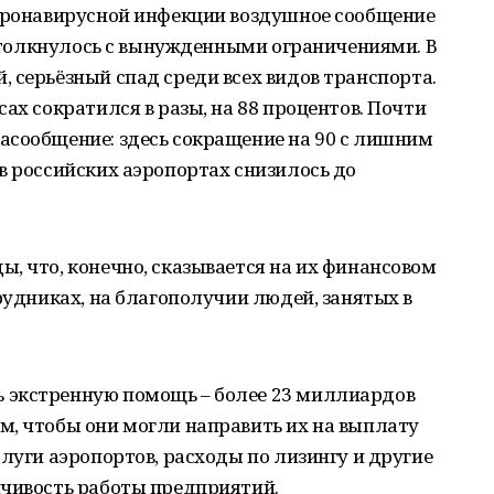
коронавирусной инфекции воздушное сообщение
– столкнулось с вынужденными ограничениями. В
 серьёзный спад среди всех видов транспорта.
ах сократился в разы, на 88 процентов. Почти
асообщение: здесь сокращение на 90 с лишним
в российских аэропортах снизилось до
, что, конечно, сказывается на их финансовом
рудниках, на благополучии людей, занятых в
 экстренную помощь – более 23 миллиардов
м, чтобы они могли направить их на выплату
слуги аэропортов, расходы по лизингу и другие
йчивость работы предприятий.