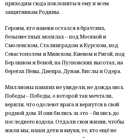
приходим сюда поклониться ему и всем
защитникам Родины.
Героям, кто навеки остался в братских,
безызвестных могилах – под Москвой и
Смоленском, Сталинградом и Курском, под
Севастополем и Минском, Киевом и Ригой, под
Берлином и Веной, на Пулковских высотах, на
берегах Невы, Днепра, Дуная, Вислы и Одера.
Миллионы павших не увидели, не дождались
Победы – Победы, о которой так мечтали,
верили, что одолеют врага и вернутся в свой
родной дом. И они бились за это – бились до
последнего вздоха. Отдали свои жизни, чтобы
жили мы, наши дети и внуки, те, кто ещё не