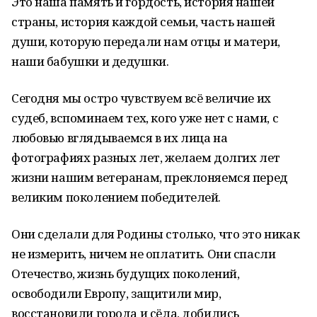
Это наша память и гордость, история нашей
страны, история каждой семьи, часть нашей
души, которую передали нам отцы и матери,
наши бабушки и дедушки.
Сегодня мы остро чувствуем всё величие их
судеб, вспоминаем тех, кого уже нет с нами, с
любовью вглядываемся в их лица на
фотографиях разных лет, желаем долгих лет
жизни нашим ветеранам, преклоняемся перед
великим поколением победителей.
Они сделали для Родины столько, что это никак
не измерить, ничем не оплатить. Они спасли
Отечество, жизнь будущих поколений,
освободили Европу, защитили мир,
восстановили города и сёла, добились