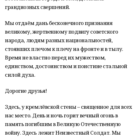
грандиозных свершений.
Мы отдаём дань бесконечного признания
великому, жертвенному подвигу советского
народа, людям разных национальностей,
стоявших плечом к плечу на фронте и в тылу.
Время не властно перед их мужеством,
единством, достоинством и поистине стальной
силой духа.
Дорогие друзья!
Здесь, у кремлёвской стены – священное для всех
нас место. День и ночь горит вечный огонь в
память погибшим в Великую Отечественную
войну. Здесь лежит Неизвестный Солдат. Мы