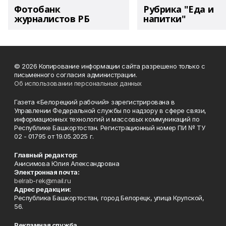
Фотобанк
Рубрика "Еда и
журналистов РБ
напитки"
© 2026 Копирование информации сайта разрешено только с
письменного согласия администрации.
Об использовании персональных данных
Газета «Белорецкий рабочий» зарегистрирована в
Управлении Федеральной службы по надзору в сфере связи,
информационных технологий и массовых коммуникаций по
Республике Башкортостан. Регистрационный номер ПИ № ТУ
02 - 01795 от 19.05.2025 г.
Главный редактор:
Анисимова Юлия Александровна
Электронная почта:
belrab-rek@mail.ru
Адрес редакции:
Республика Башкортостан, город Белорецк, улица Крупской,
56.
Рекламная служба