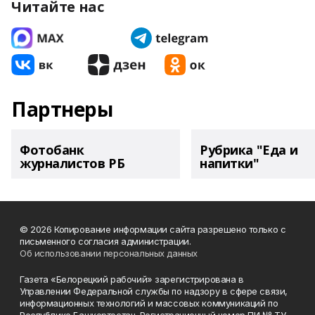
Читайте нас
Партнеры
Фотобанк
Рубрика "Еда и
журналистов РБ
напитки"
© 2026 Копирование информации сайта разрешено только с
письменного согласия администрации.
Об использовании персональных данных
Газета «Белорецкий рабочий» зарегистрирована в
Управлении Федеральной службы по надзору в сфере связи,
информационных технологий и массовых коммуникаций по