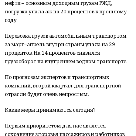
нефти – основным доходным грузам РЖД,
погрузка упала аж на 20 процентов к прошлому
году.
Перевозка грузов автомобильным транспортом
за март–апрель внутри страны упала на 29
процентов. На 14 процентов снизился
грузооборот на внутреннем водном транспорте.
По прогнозам экспертов и транспортных
компаний, второй квартал для транспортной
отрасли будет очень непростым.
Какие меры принимаются сегодня?
Первым приоритетом для нас является
сохранение здоровья пассажиров и работников