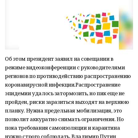
Об этом президент заявил на совещании в
режиме видеоконференции с руководителями
регионов по противодействию распространению
коронавирусной инфекции.Распространение
эпидемии удалось затормозить, но пик еще не
пройден, риски заразиться выходят на верхнюю
планку. Нужна предельная мобилизация, это
позволит аккуратно снимать ограничения. Но
пока требования самоизоляции и карантина
нужно строго соблюдать. Владимир Путин