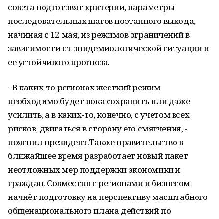
совета подготовят критерии, параметры
последовательных шагов поэтапного выхода,
начиная с 12 мая, из режимов ограничений в
зависимости от эпидемиологической ситуации и
ее устойчивого прогноза.
- В каких-то регионах жесткий режим
необходимо будет пока сохранить или даже
усилить, а в каких-то, конечно, с учетом всех
рисков, двигаться в сторону его смягчения, -
пояснил президент.Также правительство в
ближайшее время разработает новый пакет
неотложных мер поддержки экономики и
граждан. Совместно с регионами и бизнесом
начнёт подготовку на перспективу масштабного
общенационального плана действий по