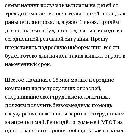
семьи начнут получать выплаты на детей от
трёх до семи лет включительно не с 1 июля, как
раньше планировали, а уже с 1 июня. Причём
достаток семьи будет определяться исходя из
сегодняшней реальной ситуации. Прошу
представить подробную информацию, всё ли
будет готово для начала таких выплат строго в
намеченный срок.
Шестое. Начиная с 18 мая малые и средние
компании из пострадавших отраслей,
сохранившие свои трудовые коллективы,
должны получить безвозмездную помощь
государства на выплаты зарплат сотрудникам
за апрель и май. Речь идёт о сумме в 1 МРОТ на
одного занятого. Прошу сообщить, как отлажен