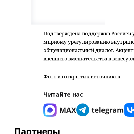
Подтверждена поддержка Россией у
мирному урегулированию внутрипо
общенациональный диалог. Акцент
внешнего вмешательства в венесуэль
Фото из открытых источников
Читайте нас
Партнеры