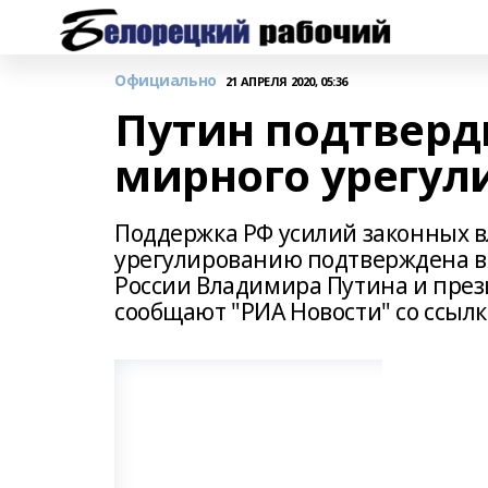
Официально
21 АПРЕЛЯ 2020, 05:36
Путин подтверд
мирного урегул
Поддержка РФ усилий законных в
урегулированию подтверждена в 
России Владимира Путина и през
сообщают "РИА Новости" со ссыл