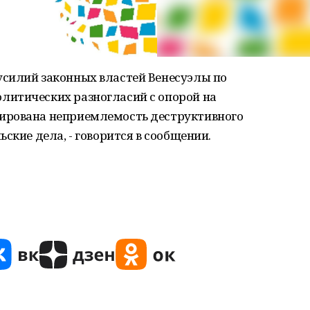
силий законных властей Венесуэлы по
литических разногласий с опорой на
ирована неприемлемость деструктивного
ские дела, - говорится в сообщении.