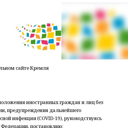
альном сайте Кремля
 положения иностранных граждан и лиц без
ции, предупреждения дальнейшего
ной инфекции (COVID-19), руководствуясь
 Федерации, постановляю: