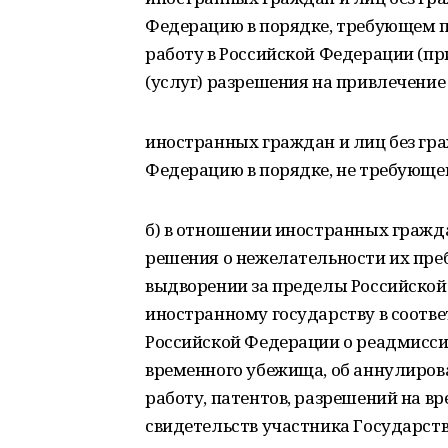
Федерацию в порядке, требующем п
работу в Российской Федерации (пр
(услуг) разрешения на привлечение
иностранных граждан и лиц без гр
Федерацию в порядке, не требующе
б) в отношении иностранных гражд
решения о нежелательности их пре
выдворении за пределы Российской
иностранному государству в соотв
Российской Федерации о реадмисси
временного убежища, об аннулиров
работу, патентов, разрешений на в
свидетельств участника Государст