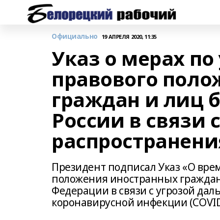
Официально
19 АПРЕЛЯ 2020, 11:35
Указ о мерах п
правового поло
граждан и лиц б
России в связи 
распространени
Президент подписал Указ «О вре
положения иностранных граждан 
Федерации в связи с угрозой да
коронавирусной инфекции (COVID