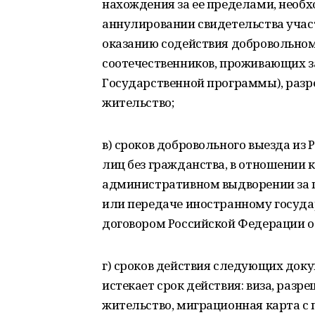
нахождения за ее пределами, необ
аннулировании свидетельства уча
оказанию содействия добровольно
соотечественников, проживающих за
Государственной программы), разр
жительство;
в) сроков добровольного выезда из
лиц без гражданства, в отношении 
административном выдворении за 
или передаче иностранному госуда
договором Российской Федерации о
г) сроков действия следующих доку
истекает срок действия: виза, разр
жительство, миграционная карта с