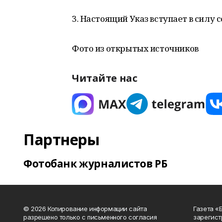
3. Настоящий Указ вступает в силу с
Фото из открытых источников
Читайте нас
Партнеры
Фотобанк журналистов РБ
© 2026 Копирование информации сайта
Газета «
разрешено только с письменного согласия
зарегист