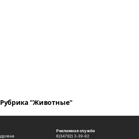
Рубрика "Животные"
Рекламная служба
ндровна
8(34792) 3-39-92