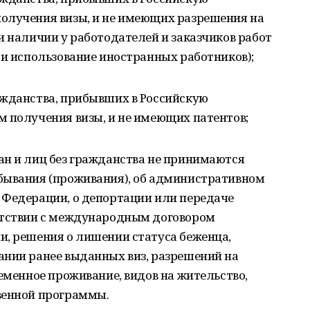
олучения визы, и не имеющих разрешения на
и наличии у работодателей и заказчиков работ
 и использование иностранных работников);
ажданства, прибывших в Российскую
м получения визы, и не имеющих патентов;
ан и лиц без гражданства не принимаются
бывания (проживания), об административном
 Федерации, о депортации или передаче
етствии с международным договором
и, решения о лишении статуса беженца,
ании ранее выданных виз, разрешений на
ременное проживание, видов на жительство,
венной программы.