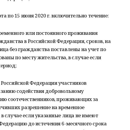
рта по 15 июня 2020 г. включительно течение:
временного или постоянного проживания
жданства в Российской Федерации, сроков, на
ца без гражданства поставлены на учет по
ваны по месту жительства, в случае если
период;
и Российской Федерации участников
азанию содействия добровольному
ию соотечественников, проживающих за
лучивших разрешение на временное
 в случае если указанные лица не имеют
 Федерацию до истечения 6-месячного срока