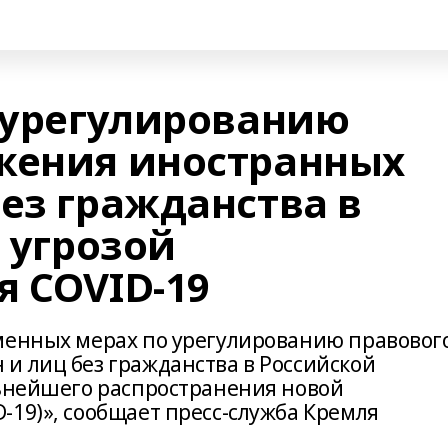
о урегулированию
жения иностранных
ез гражданства в
с угрозой
я COVID-19
менных мерах по урегулированию правовог
и лиц без гражданства в Российской
льнейшего распространения новой
-19)», сообщает пресс-служба Кремля