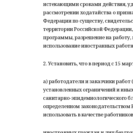
истекающими сроками действия, уд
рассмотрении ходатайства о призн
Федерации по существу, свидетель
территории Российской Федерации,
программы, разрешение на работу, 
использование иностранных работн
2. Установить, что в период с 15 ма
а) работодатели и заказчики работ
установленных ограничений и иных
санитарно-эпидемиологического бла
определенном законодательством Р
использовать в качестве работников
иностранных граждан и лиц без гр