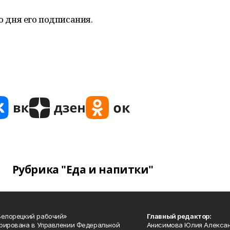
о дня его подписания.
Рубрика "Еда и напитки"
Белорецкий рабочий»
Главный редактор:
рирована в Управлении Федеральной
Анисимова Юлия Алекса