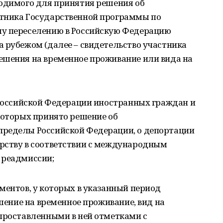
ходимого для принятия решения об
стника Государственной программы по
му переселению в Российскую Федерацию
 рубежом (далее – свидетельство участника
ешения на временное проживание или вида на
 Российской Федерации иностранных граждан и
которых принято решение об
пределы Российской Федерации, о депортации
рству в соответствии с международным
 реадмиссии;
ментов, у которых в указанный период
ешение на временное проживание, вид на
 проставленными в ней отметками с