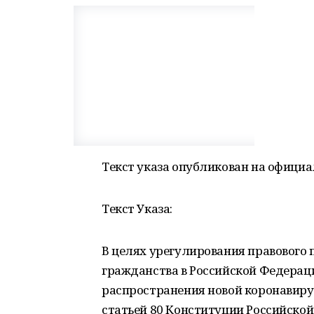
Текст указа опубликован на офици
Текст Указа:
В целях урегулирования правового
гражданства в Российской Федера
распространения новой коронавирус
статьей 80 Конституции Российской