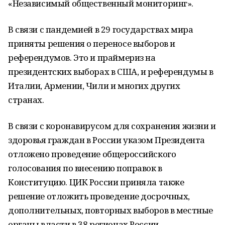
«Независимый общественный мониторинг».
В связи с пандемией в 29 государствах мира
приняты решения о переносе выборов и
референдумов. Это и праймериз на
президентских выборах в США, и референдумы в
Италии, Армении, Чили и многих других
странах.
В связи с коронавирусом для сохранения жизни и
здоровья граждан в России указом Президента
отложено проведение общероссийского
голосования по внесению поправок в
Конституцию. ЦИК России приняла также
решение отложить проведение досрочных,
дополнительных, повторных выборов в местные
органы власти в 38 регионах России.