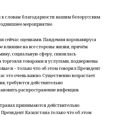
ся к словам благодарности нашим белорусским
егодняшнее мероприятие.
и сейчас оценками. Пандемия коронавируса
е влияние на все стороны жизни, причём
омику, социальную сферу, снизилась
а торговля товарами и услугами, подвержены
ые и – только что об этом говорил Президент
ас это очень важно. Существенно возрастает
ия, требуются действительно
ановить распространение инфекции.
странах принимаются действительно
 Президент Казахстана только что об этом