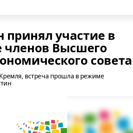
 принял участие в
е членов Высшего
кономического совета
Кремля, встреча прошла в режиме
утин