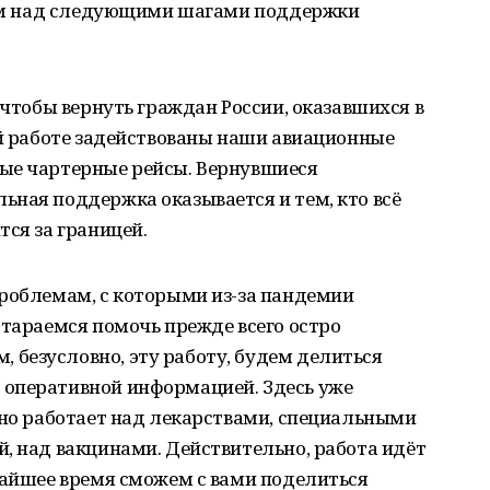
маем над следующими шагами поддержки
 чтобы вернуть граждан России, оказавшихся в
ой работе задействованы наши авиационные
ые чартерные рейсы. Вернувшиеся
ная поддержка оказывается и тем, кто всё
тся за границей.
проблемам, с которыми из-за пандемии
стараемся помочь прежде всего остро
безусловно, эту работу, будем делиться
 оперативной информацией. Здесь уже
вно работает над лекарствами, специальными
, над вакцинами. Действительно, работа идёт
жайшее время сможем с вами поделиться