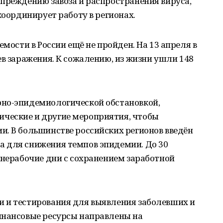
преждению завоза и распространения вируса,
координирует работу в регионах.
емости в России ещё не пройден. На 13 апреля в
ев заражения. К сожалению, из жизни ушли 148
но-эпидемиологической обстановкой,
ческие и другие мероприятия, чтобы
и. В большинстве российских регионов введён
 для снижения темпов эпидемии. До 30
 нерабочие дни с сохранением заработной
 и тестирования для выявления заболевших и
инансовые ресурсы направлены на