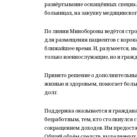
развёртывание оснащённых специа
больницах, на закупку медицинског
По линии Минобороны ведётся стро
для размещения пациентов с корон
ближайшее время. И, разумеется, и
только военнослужащие, но и гражд
Принято решение о дополнительных
жизнью и здоровьем, помогает бол
долг.
Поддержка оказывается и граждана
безработным, тем, кто столкнулся с
сокращением доходов. Им предоста
Общий объём средств, выделяемых