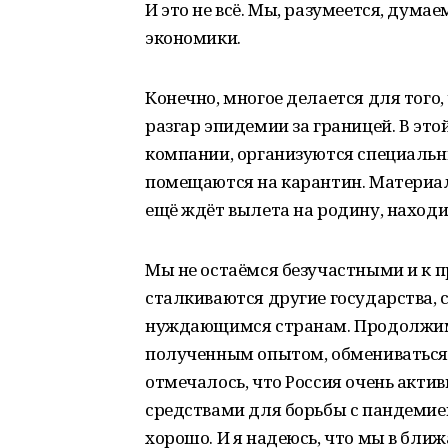
И это не всё. Мы, разумеется, ду
экономики.
Конечно, многое делается для того,
разгар эпидемии за границей. В эт
компании, организуются специальн
помещаются на карантин. Материаль
ещё ждёт вылета на родину, находи
Мы не остаёмся безучастными и к 
сталкиваются другие государства, 
нуждающимся странам. Продолжим, 
полученным опытом, обмениваться
отмечалось, что Россия очень акти
средствами для борьбы с пандемией
хорошо. И я надеюсь, что мы в бли