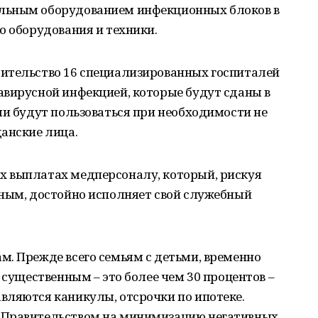
льным оборудованием инфекционных блоков в
о оборудования и техники.
ительство 16 специализированных госпиталей
авирусной инфекцией, которые будут сданы в
ми будут пользоваться при необходимости не
анские лица.
 выплатах медперсоналу, который, рискуя
ьным, достойно исполняет свой служебный
м. Прежде всего семьям с детьми, временно
 существенным – это более чем 30 процентов –
вляются каникулы, отсрочки по ипотеке.
 Правительством на минимизацию негативных