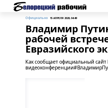
Официально
15 АПРЕЛЯ 2020, 04:49
Владимир Путин
рабочей встреч
Евразийского э
Как сообщает официальный сайт 
видеоконференции#ВладимирП