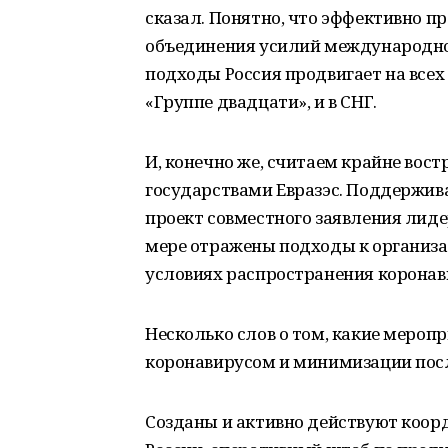
сказал. Понятно, что эффективно 
объединения усилий международног
подходы Россия продвигает на всех
«Группе двадцати», и в СНГ.
И, конечно же, считаем крайне вос
государствами Евразэс. Поддержи
проект совместного заявления лидер
мере отражены подходы к организа
условиях распространения коронав
Несколько слов о том, какие мероп
коронавирусом и минимизации пос
Созданы и активно действуют коор