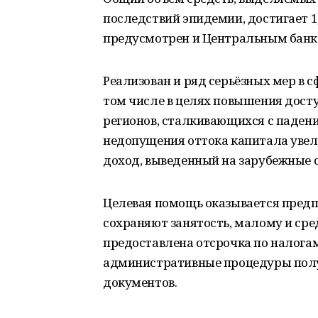
последствий эпидемии, достигает 1
предусмотрен и Центральным банк
Реализован и ряд серьёзных мер в с
том числе в целях повышения дост
регионов, сталкивающихся с паден
недопущения оттока капитала увели
доход, выведенный на зарубежные с
Целевая помощь оказывается предп
сохраняют занятость, малому и сре
предоставлена отсрочка по налога
административные процедуры пол
документов.