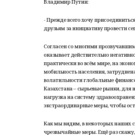
Владимир Путин:
- Прежде всего хочу присоединить
друзьям за инициативу провести с
Согласен со многими прозвучавшим
оказывает действительно негативно
практически во всём мире, на экон
мобильность населения, затруднен
волатильности глобальные финансов
Казахстана – сырьевые рынки, для н
нагрузка на систему здравоохранен
экстраординарные меры, чтобы ост
Как мы видим, в некоторых наших 
чрезвычайные меры. Ещё раз скажу,