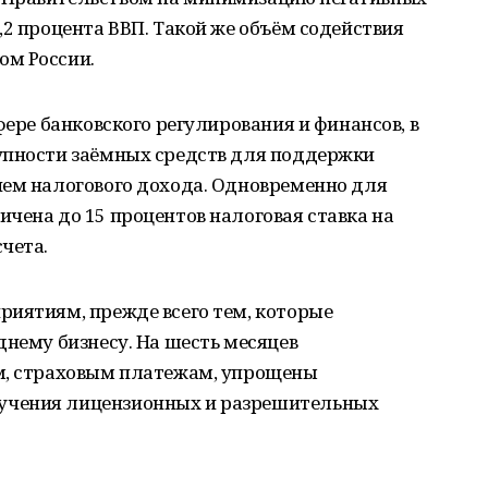
,2 процента ВВП. Такой же объём содействия
ом России.
фере банковского регулирования и финансов, в
упности заёмных средств для поддержки
ием налогового дохода. Одновременно для
чена до 15 процентов налоговая ставка на
чета.
риятиям, прежде всего тем, которые
днему бизнесу. На шесть месяцев
м, страховым платежам, упрощены
учения лицензионных и разрешительных