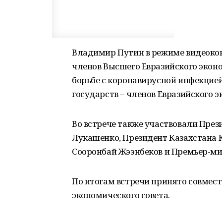
Владимир Путин в режиме видеокон
членов Высшего Евразийского экон
борьбе с коронавирусной инфекцие
государств – членов Евразийского э
Во встрече также участвовали Пре
Лукашенко, Президент Казахстана 
Сооронбай Жээнбеков и Премьер-м
По итогам встречи принято совмест
экономического совета.