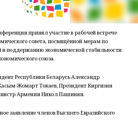
ференции принял участие в рабочей встрече
омического совета, посвящённой мерам по
й и поддержанию экономической стабильности
кономического союза.
зидент Республики Беларусь Александр
Касым-Жомарт Токаев, Президент Киргизии
инистр Армении Никол Пашинян.
ное заявление членов Высшего Евразийского