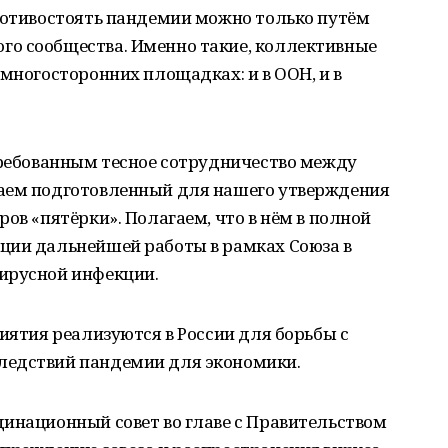
противостоять пандемии можно только путём
о сообщества. Именно такие, коллективные
 многосторонних площадках: и в ООН, и в
требованным тесное сотрудничество между
ваем подготовленный для нашего утверждения
ов «пятёрки». Полагаем, что в нём в полной
ции дальнейшей работы в рамках Союза в
ирусной инфекции.
риятия реализуются в России для борьбы с
ледствий пандемии для экономики.
динационный совет во главе с Правительством