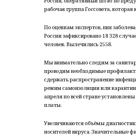
России, оперативный штаб по преду
рабочая группа Госсовета, которая 
По оценкам экспертов, пик заболева
России зафиксировано 18 328 случа
человек. Вылечились 2558.
Мы внимательно следим за санитар
проводим необходимые профилакти
сдержать распространение инфекци
режим самоизоляции или карантина
апреля по всей стране установлены
платы.
Увеличиваются объёмы диагностики
носителей вируса. Значительные ф