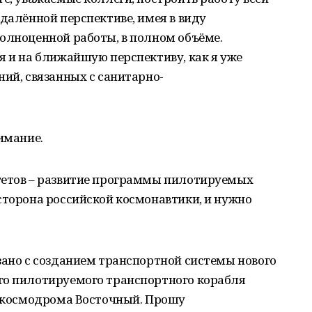
тдалённой перспективе, имея в виду
олноценной работы, в полном объёме.
я и на ближайшую перспективу, как я уже
ний, связанных с санитарно-
имание.
тетов – развитие программы пилотируемых
сторона российской космонавтики, и нужно
зано с созданием транспортной системы нового
го пилотируемого транспортного корабля
с космодрома Восточный. Прошу