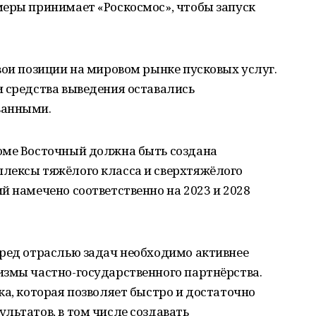
меры принимает «Роскосмос», чтобы запуск
вои позиции на мировом рынке пусковых услуг.
и средства выведения оставались
ванными.
оме Восточный должна быть создана
лексы тяжёлого класса и сверхтяжёлого
й намечено соответственно на 2023 и 2028
еред отраслью задач необходимо активнее
измы частно-государственного партнёрства.
ка, которая позволяет быстро и достаточно
льтатов, в том числе создавать