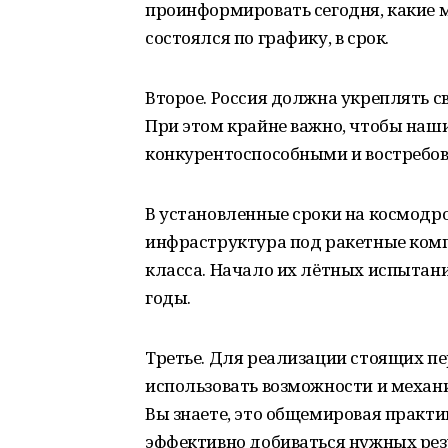
проинформировать сегодня, какие 
состоялся по графику, в срок.
Второе. Россия должна укреплять с
При этом крайне важно, чтобы наш
конкурентоспособными и востребо
В установленные сроки на космодр
инфраструктура под ракетные комп
класса. Начало их лётных испытани
годы.
Третье. Для реализации стоящих п
использовать возможности и механ
Вы знаете, это общемировая практи
эффективно добиваться нужных резу