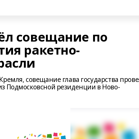
ёл совещание по
тия ракетно-
расли
Кремля, совещание глава государства прове
з Подмосковсной резиденции в Ново-