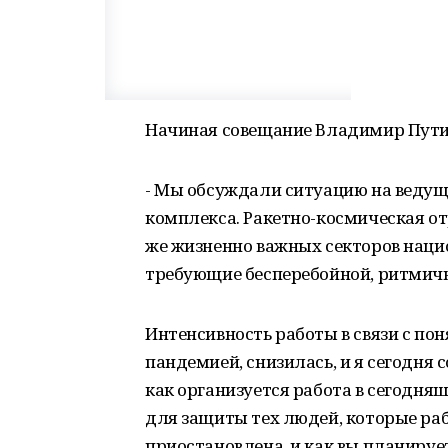
Начиная совещание Владимир Пути
- Мы обсуждали ситуацию на веду
комплекса. Ракетно-космическая от
же жизненно важных секторов наци
требующие бесперебойной, ритмич
Интенсивность работы в связи с пон
пандемией, снизилась, и я сегодня с
как организуется работа в сегодн
для защиты тех людей, которые ра
приостановлена, и как вы планируе