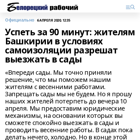
Официально
6 АПРЕЛЯ 2020, 12:35
Успеть за 90 минут: жителям
Башкирии в условиях
самоизоляции разрешат
выезжать в сады
«Впереди сады. Мы точно приняли
решение, что мы поможем нашим
жителям с весенними работами.
Запрещать сады мы не будем. Но я прошу
наших жителей потерпеть до вечера 10
апреля. Мы предоставим юридические
механизмы, на основании которых вы
сможете спокойно выезжать в сады и
проводить весенние работы. В садах пока
делать нечего, холодно. Но в конце этой