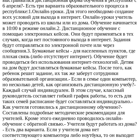
выстраиваться дистанционная форма обучения в республике с
6 апреля?- Есть три варианта образовательного процесса в
республике:1.Онлайн-уроки. Для этого необходимо создание
всех условий для выхода в интернет. Онлайн-уроки учитель
может проводить из школы или из дома. Обучение начинается
в 10:00 в режиме онлайн.2. Дистанционное обучение с
помощью электронных кейсов. Они будут применяться в тех
случаях, когда нет постоянного выхода в интернет. Задания
будут отправляться по электронной почте или через
сообщения.3. Бумажные кейсы - для населенных пунктов, где
плохая связь (либо отсутствует интернет). Обучение будет
проводиться без использования интернет-технологий. Детям
на дом будут доставляться бумажные кейсы. После того, как
ребенок решит задание, их так же заберут сотрудники
образовательной организации.- Если в семье один компьютер,
но несколько детей, как организовать дистанционную учебу?-
Каждый случай индивидуален. В этом случае, классный
руководитель составляет гибкий график работы, то есть для
таких семей расписание будет составляться индивидуально.-
Как учителя готовились к дистанционному обучению?-
Составлены подробные методические рекомендации для
учителей. Кроме этого ежедневно проводилось онлайн-
обучение с обратной связью.- Учителя будут работать из дома?
- Есть два варианта. Если у учителя дома нет
соответствующего компьютера либо ноутбука, то он выходит