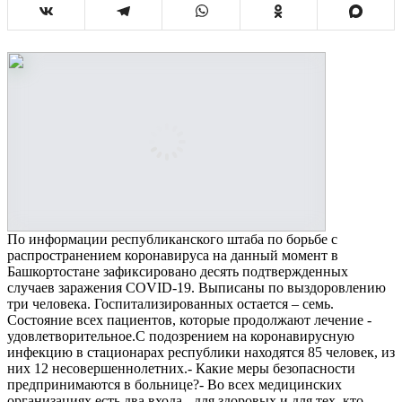
По информации республиканского штаба по борьбе с
распространением коронавируса на данный момент в
Башкортостане зафиксировано десять подтвержденных
случаев заражения COVID-19. Выписаны по выздоровлению
три человека. Госпитализированных остается – семь.
Состояние всех пациентов, которые продолжают лечение -
удовлетворительное.С подозрением на коронавирусную
инфекцию в стационарах республики находятся 85 человек, из
них 12 несовершеннолетних.- Какие меры безопасности
предпринимаются в больнице?- Во всех медицинских
организациях есть два входа - для здоровых и для тех, кто