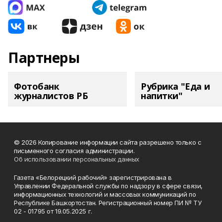
Партнеры
Фотобанк
Рубрика "Еда и
журналистов РБ
напитки"
© 2026 Копирование информации сайта разрешено только с
письменного согласия администрации.
Об использовании персональных данных
Газета «Белорецкий рабочий» зарегистрирована в
Управлении Федеральной службы по надзору в сфере связи,
информационных технологий и массовых коммуникаций по
Республике Башкортостан. Регистрационный номер ПИ № ТУ
02 - 01795 от 19.05.2025 г.