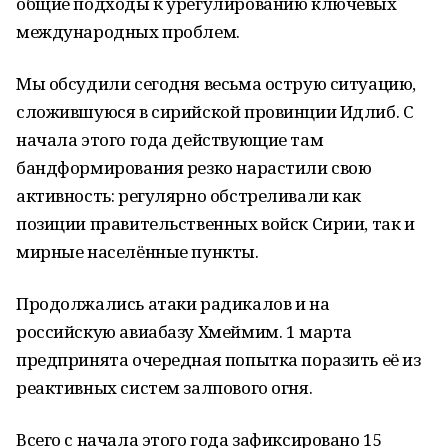
общие подходы к урегулированию ключевых
международных проблем.
Мы обсудили сегодня весьма острую ситуацию,
сложившуюся в сирийской провинции Идлиб. С
начала этого года действующие там
бандформирования резко нарастили свою
активность: регулярно обстреливали как
позиции правительственных войск Сирии, так и
мирные населённые пункты.
Продолжались атаки радикалов и на
российскую авиабазу Хмеймим. 1 марта
предпринята очередная попытка поразить её из
реактивных систем залпового огня.
Всего с начала этого года зафиксировано 15