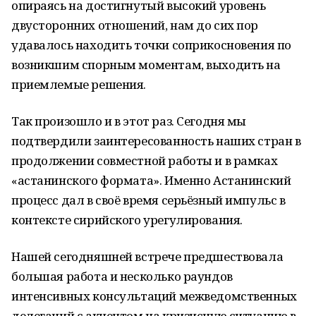
опираясь на достигнутый высокий уровень
двусторонних отношений, нам до сих пор
удавалось находить точки соприкосновения по
возникшим спорным моментам, выходить на
приемлемые решения.
Так произошло и в этот раз. Сегодня мы
подтвердили заинтересованность наших стран в
продолжении совместной работы и в рамках
«астанинского формата». Именно Астанинский
процесс дал в своё время серьёзный импульс в
контексте сирийского урегулирования.
Нашей сегодняшней встрече предшествовала
большая работа и несколько раундов
интенсивных консультаций межведомственных
делегаций с акцентом на кризисную ситуацию в