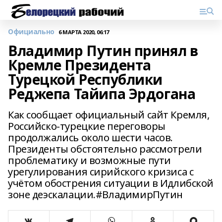
Официально
6 МАРТА 2020, 06:17
Владимир Путин принял в
Кремле Президента
Турецкой Республики
Реджепа Тайипа Эрдогана
Как сообщает официальный сайт Кремля,
Российско-турецкие переговоры
продолжались около шести часов.
Президенты обстоятельно рассмотрели
проблематику и возможные пути
урегулирования сирийского кризиса с
учётом обострения ситуации в Идлибской
зоне деэскалации.#ВладимирПутин