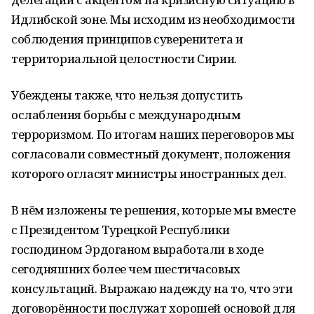
Идлибской зоне. Мы исходим из необходимости
соблюдения принципов суверенитета и
территориальной целостности Сирии.
Убеждены также, что нельзя допустить
ослабления борьбы с международным
терроризмом. По итогам наших переговоров мы
согласовали совместный документ, положения
которого огласят министры иностранных дел.
В нём изложены те решения, которые мы вместе
с Президентом Турецкой Республики
господином Эрдоганом выработали в ходе
сегодняшних более чем шестичасовых
консультаций. Выражаю надежду на то, что эти
договорённости послужат хорошей основой для