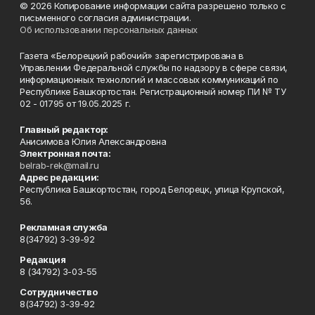
© 2026 Копирование информации сайта разрешено только с
письменного согласия администрации.
Об использовании персональных данных
Газета «Белорецкий рабочий» зарегистрирована в
Управлении Федеральной службы по надзору в сфере связи,
информационных технологий и массовых коммуникаций по
Республике Башкортостан. Регистрационный номер ПИ № ТУ
02 - 01795 от 19.05.2025 г.
Главный редактор:
Анисимова Юлия Александровна
Электронная почта:
belrab-rek@mail.ru
Адрес редакции:
Республика Башкортостан, город Белорецк, улица Крупской,
56.
Рекламная служба
8(34792) 3-39-92
Редакция
8 (34792) 3-03-55
Сотрудничество
8(34792) 3-39-92