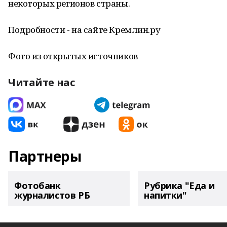
некоторых регионов страны.
Подробности - на сайте Кремлин.ру
Фото из открытых источников
Читайте нас
Партнеры
Фотобанк
Рубрика "Еда и
журналистов РБ
напитки"