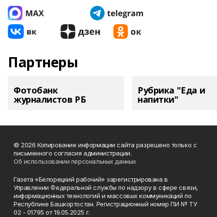
Партнеры
Фотобанк
Рубрика "Еда и
журналистов РБ
напитки"
© 2026 Копирование информации сайта разрешено только с
письменного согласия администрации.
Об использовании персональных данных
Газета «Белорецкий рабочий» зарегистрирована в
Управлении Федеральной службы по надзору в сфере связи,
информационных технологий и массовых коммуникаций по
Республике Башкортостан. Регистрационный номер ПИ № ТУ
02 - 01795 от 19.05.2025 г.