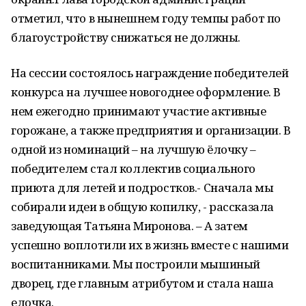
отметил, что в нынешнем году темпы работ по
благоустройству снижаться не должны.
На сессии состоялось награждение победителей
конкурса на лучшее новогоднее оформление. В
нем ежегодно принимают участие активные
горожане, а также предприятия и организации. В
одной из номинаций – на лучшую ёлочку –
победителем стал коллектив социального
приюта для летей и подростков.- Сначала мы
собирали идеи в общую копилку, - рассказала
заведующая Татьяна Миронова. – А затем
успешно воплотили их в жизнь вместе с нашими
воспитанниками. Мы построили мышиный
дворец, где главным атрибутом и стала наша
елочка.