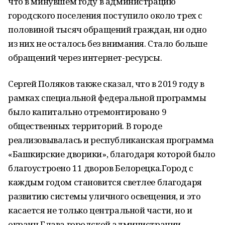
что в минувшем году в администрацию
городского поселения поступило около трех с
половиной тысяч обращений граждан, ни одно
из них не осталось без внимания. Стало больше
обращений через интернет-ресурсы.
Сергей Поляков также сказал, что в 2019 году в
рамках специальной федеральной программы
было капитально отремонтировано 9
общественных территорий. В городе
реализовывалась и республиканская программа
«Башкирские дворики», благодаря которой было
благоустроено 11 дворов Белорецка.Город с
каждым годом становится светлее благодаря
развитию системы уличного освещения, и это
касается не только центральной части, но и
окраин.Глава городской администрации