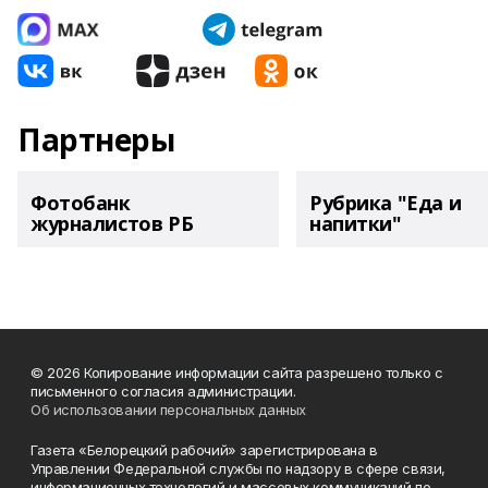
Партнеры
Фотобанк
Рубрика "Еда и
журналистов РБ
напитки"
© 2026 Копирование информации сайта разрешено только с
письменного согласия администрации.
Об использовании персональных данных
Газета «Белорецкий рабочий» зарегистрирована в
Управлении Федеральной службы по надзору в сфере связи,
информационных технологий и массовых коммуникаций по