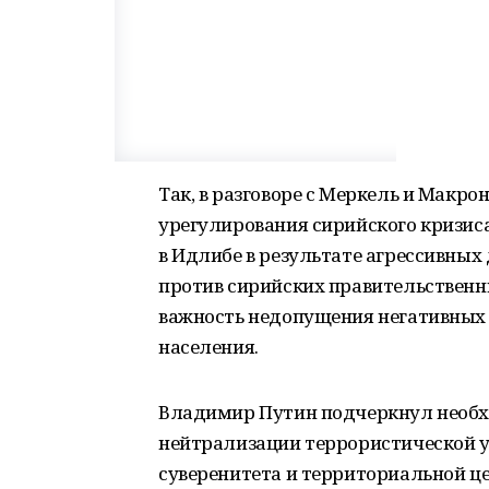
Так, в разговоре с Меркель и Макр
урегулирования сирийского кризиса
в Идлибе в результате агрессивны
против сирийских правительственн
важность недопущения негативных
населения.
Владимир Путин подчеркнул необх
нейтрализации террористической 
суверенитета и территориальной ц