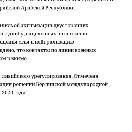
рийской Арабской Республики.
ились об активизации двусторонних
о Идлибу, нацеленных на снижение
ащения огня и нейтрализацию
ждено, что контакты по линии военных
ом режиме.
 ливийского урегулирования. Отмечена
зации решений Берлинской международной
2020 года.