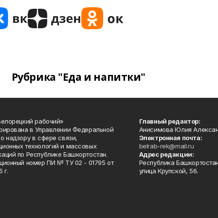
Рубрика "Еда и напитки"
Белорецкий рабочий»
Главный редактор:
рирована в Управлении Федеральной
Анисимова Юлия Алекса
о надзору в сфере связи,
Электронная почта:
ионных технологий и массовых
belrab-rek@mail.ru
аций по Республике Башкортостан.
Адрес редакции:
ционный номер ПИ № ТУ 02 - 01795 от
Республика Башкортостан
 г.
улица Крупской, 56.