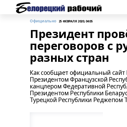
Официально
25 ФЕВРАЛЯ 2020, 04:05
Президент пров
переговоров с 
разных стран
Как сообщает официальный сайт 
Президентом Французской Респ
канцлером Федеративной Респуб
Президентом Республики Белару
Турецкой Республики Реджепом