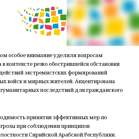
оном особое внимание уделили вопросам
 в контексте резко обострившейся обстановки
х действий экстремистских формирований
ых войск и мирных жителей. Акцентирована
 гуманитарных последствий для гражданского
одимость принятия эффективных мер по
угрозы при соблюдении принципов
елостности Сирийской Арабской Республики.