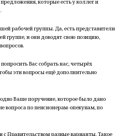
е предложения, которые есть у коллег и
.
шей рабочей группы. Да, есть представители
й группе, и они доводят свою позицию,
вопросов.
 попросить Вас собрать нас, четырёх
чтобы эти вопросы ещё дополнительно
одно Ваше поручение, которое было дано
е вопроса по пенсионерам-опекунам, по
 с Правительством разные варианты. Такое