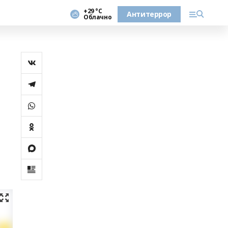
+29 °С
Антитеррор
Облачно