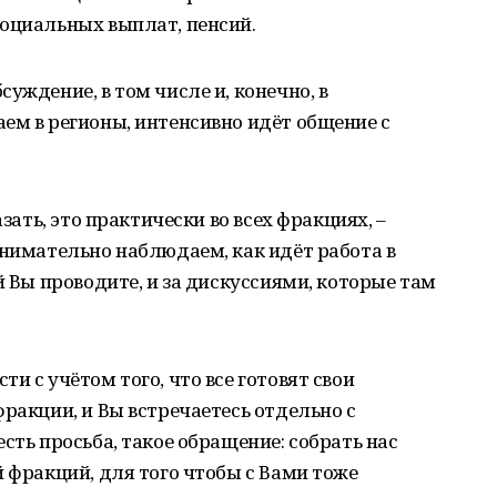
социальных выплат, пенсий.
уждение, в том числе и, конечно, в
ем в регионы, интенсивно идёт общение с
азать, это практически во всех фракциях, –
внимательно наблюдаем, как идёт работа в
й Вы проводите, и за дискуссиями, которые там
и с учётом того, что все готовят свои
ракции, и Вы встречаетесь отдельно с
сть просьба, такое обращение: собрать нас
й фракций, для того чтобы с Вами тоже