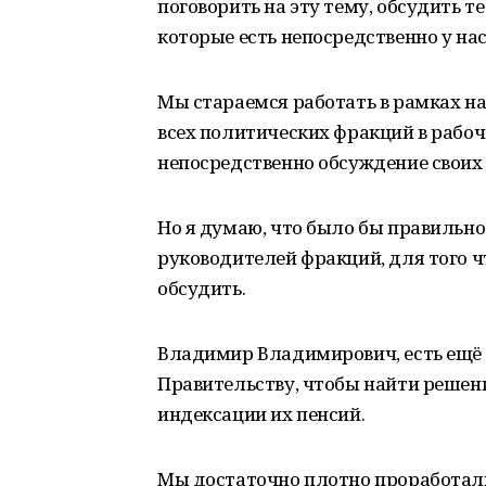
поговорить на эту тему, обсудить т
которые есть непосредственно у нас
Мы стараемся работать в рамках на
всех политических фракций в рабоче
непосредственно обсуждение своих 
Но я думаю, что было бы правильно
руководителей фракций, для того 
обсудить.
Владимир Владимирович, есть ещё 
Правительству, чтобы найти решени
индексации их пенсий.
Мы достаточно плотно проработали