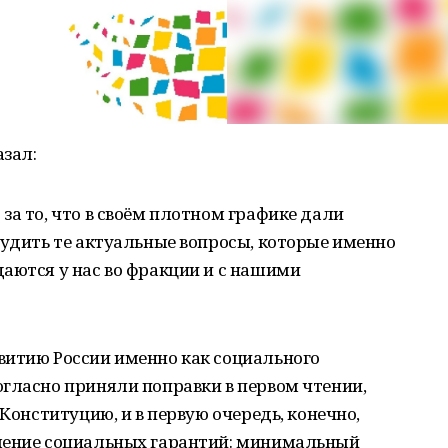
азал:
за то, что в своём плотном графике дали
судить те актуальные вопросы, которые именно
аются у нас во фракции и с нашими
витию России именно как социального
гласно приняли поправки в первом чтении,
 Конституцию, и в первую очередь, конечно,
ление социальных гарантий: минимальный