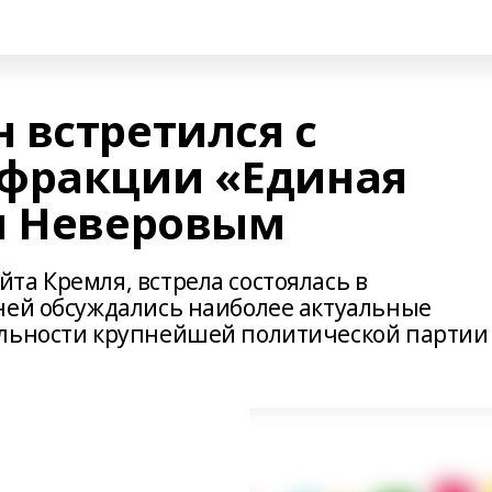
 встретился с
 фракции «Единая
м Неверовым
та Кремля, встрела состоялась в
ней обсуждались наиболее актуальные
ельности крупнейшей политической партии