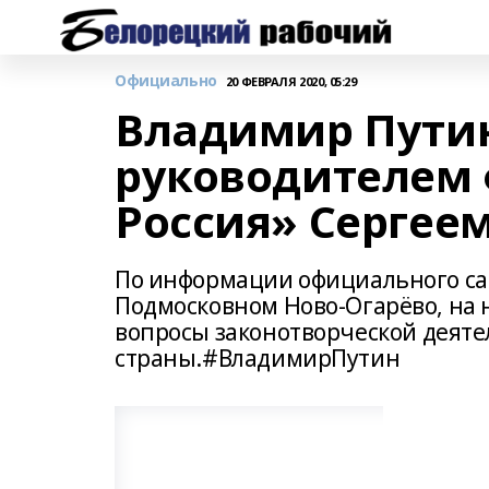
Официально
20 ФЕВРАЛЯ 2020, 05:29
Владимир Путин
руководителем
Россия» Сергее
По информации официального сай
Подмосковном Ново-Огарёво, на 
вопросы законотворческой деят
страны.#ВладимирПутин