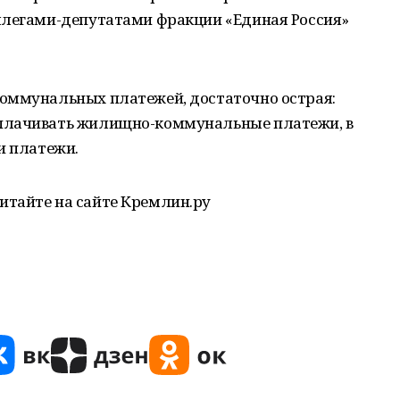
ллегами-депутатами фракции «Единая Россия»
оммунальных платежей, достаточно острая:
плачивать жилищно-коммунальные платежи, в
и платежи.
тайте на сайте Кремлин.ру