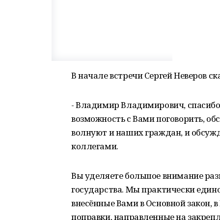
В начале встречи Сергей Неверов ск
- Владимир Владимирович, спасибо 
возможность с Вами поговорить, об
волнуют и наших граждан, и обсужд
коллегами.
Вы уделяете большое внимание раз
государства. Мы практически едино
внесённые Вами в Основной закон, в
поправки, направленные на закреп