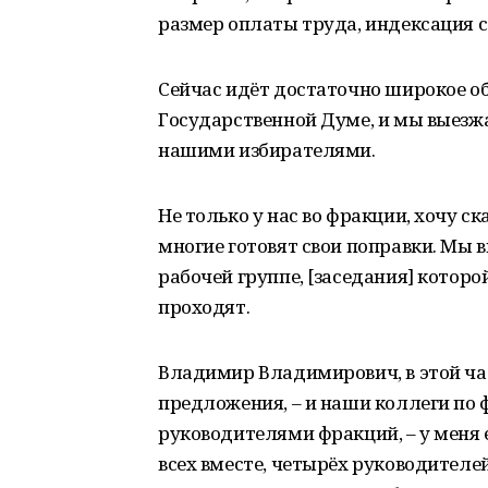
размер оплаты труда, индексация 
Сейчас идёт достаточно широкое обс
Государственной Думе, и мы выезжа
нашими избирателями.
Не только у нас во фракции, хочу ск
многие готовят свои поправки. Мы 
рабочей группе, [заседания] которо
проходят.
Владимир Владимирович, в этой част
предложения, – и наши коллеги по ф
руководителями фракций, – у меня е
всех вместе, четырёх руководителе