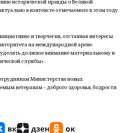
нению исторической правды о Великой
актуально в контексте отмечаемого в этом году
нициативно и творчески, отстаивая интересы
 авторитета на международной арене.
ь уделять должное внимание материальному и
ической службы».
сотрудникам Министерства новых
емым ветеранам – доброго здоровья, бодрости