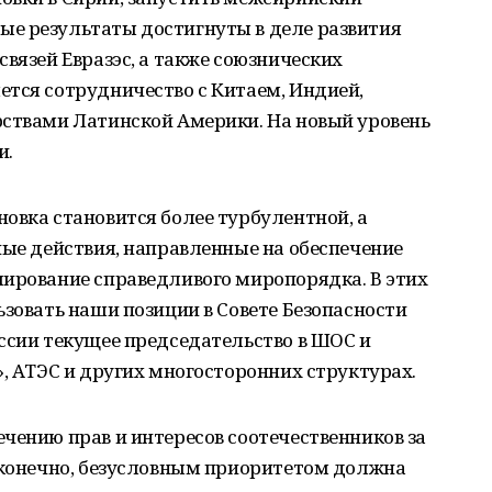
е результаты достигнуты в деле развития
связей Евразэс, а также союзнических
ется сотрудничество с Китаем, Индией,
рствами Латинской Америки. На новый уровень
и.
овка становится более турбулентной, а
ные действия, направленные на обеспечение
мирование справедливого миропорядка. В этих
ьзовать наши позиции в Совете Безопасности
ссии текущее председательство в ШОС и
», АТЭС и других многосторонних структурах.
чению прав и интересов соотечественников за
И конечно, безусловным приоритетом должна