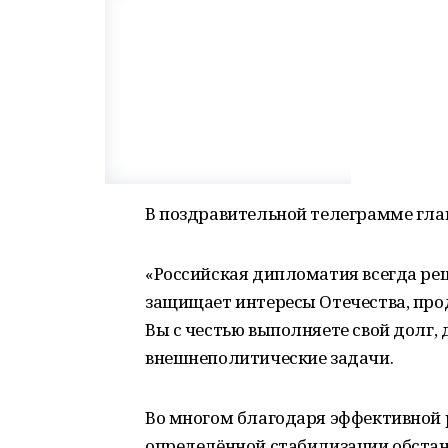
В поздравительной телеграмме главы
«Российская дипломатия всегда ре
защищает интересы Отечества, пр
Вы с честью выполняете свой долг,
внешнеполитические задачи.
Во многом благодаря эффективной 
определённой стабилизации обстан