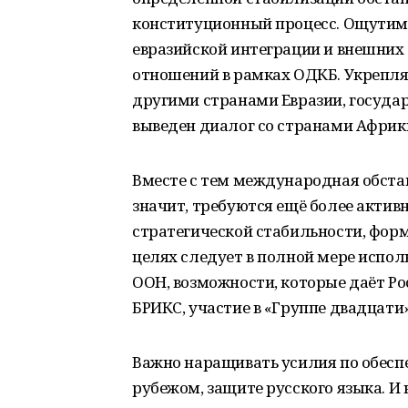
конституционный процесс. Ощутимы
евразийской интеграции и внешних 
отношений в рамках ОДКБ. Укрепля
другими странами Евразии, госуда
выведен диалог со странами Африк
Вместе с тем международная обстан
значит, требуются ещё более актив
стратегической стабильности, фор
целях следует в полной мере испол
ООН, возможности, которые даёт Ро
БРИКС, участие в «Группе двадцати
Важно наращивать усилия по обеспе
рубежом, защите русского языка. 