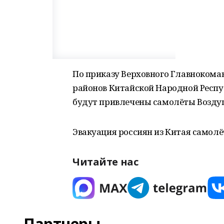
По приказу Верховного Главнокома
районов Китайской Народной Респу
будут привлечены самолёты Возду
Эвакуация россиян из Китая самолё
Читайте нас
Партнеры