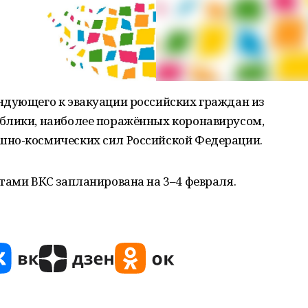
ндующего к эвакуации российских граждан из
блики, наиболее поражённых коронавирусом,
шно-космических сил Российской Федерации.
тами ВКС запланирована на 3–4 февраля.