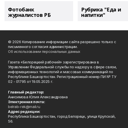
Фотобанк
Рубрика "Еда и
журналистов РБ
напитки"
© 2026 Копирование информации сайта разрешено только с
письменного согласия администрации.
Об использовании персональных данных
Газета «Белорецкий рабочий» зарегистрирована в
Управлении Федеральной службы по надзору в сфере связи,
информационных технологий и массовых коммуникаций по
Республике Башкортостан. Регистрационный номер ПИ № ТУ
02 - 01795 от 19.05.2025 г.
Главный редактор:
Анисимова Юлия Александровна
Электронная почта:
belrab-rek@mail.ru
Адрес редакции:
Республика Башкортостан, город Белорецк, улица Крупской,
56.