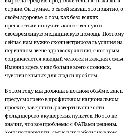
выросла средняя продолжительность жизнь в
стране. Он думает о своей жизни, это понятно, о
своём здоровье, о том, как безо всяких
препятствий получить качественную и
своевременную медицинскую помощь. Поэтому
сейчас нам нужно сконцентрировать усилия на
первичном звене здравоохранения, с которым
соприкасается каждый человек и каждая семья.
Именно здесь у нас больше всего сложных,
чувствительных для людей проблем.
В этом году мы должны в полном объёме, как и
предусмотрено в профильном национальном
проекте, завершить развёртывание сети
фельдшерско-акушерских пунктов. Но это не
значит, что все проблемы с ФАПами решены.
Хочу подчеркнуть, смысл их работы не в том,