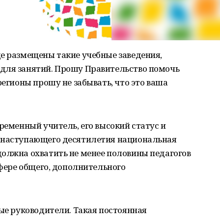
е размещены такие учебные заведения,
для занятий. Прошу Правительство помочь
регионы прошу не забывать, что это ваша
ременный учитель, его высокий статус и
 наступающего десятилетия национальная
должна охватить не менее половины педагогов
сфере общего, дополнительного
ные руководители. Такая постоянная