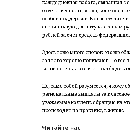
каждодневная работа, связанная с о
ответственность, и она, конечно, тр
особой поддержки. В этой связи сч
специальную доплату классным рук
рублей за счёт средств федерально
Здесь тоже много споров: это же об
зале это хорошо понимают. Но всё-
воспитатель, а это всё-таки федера
Но, само собой разумеется, я хочу 
региональные выплаты за классное
уважаемые коллеги, обращаю на это
происходит на практике, в жизни.
Читайте нас