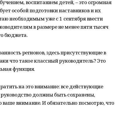
бучением, воспитанием детей, – это огромная
ебует особой подготовки наставников и их
итаю необходимым уже с 1 сентября ввести
оводителям в размере не менее пяти тысяч
го бюджета.
язанность регионов, здесь присутствующие в
таки что такое классный руководитель? Это
льная функция.
обратить на это внимание: все действующие
 руководство должны быть сохранены,
 ваше внимание. И обязательно посмотрю, что