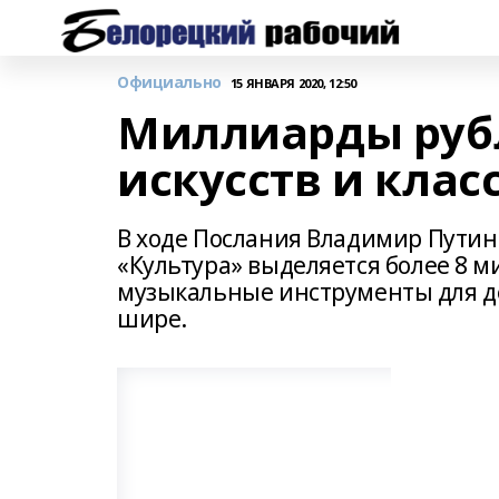
Официально
15 ЯНВАРЯ 2020, 12:50
Миллиарды рубл
искусств и кла
В ходе Послания Владимир Путин 
«Культура» выделяется более 8 м
музыкальные инструменты для де
шире.