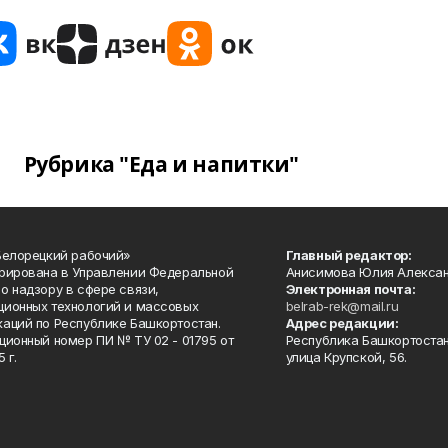
Рубрика "Еда и напитки"
Белорецкий рабочий»
Главный редактор:
рирована в Управлении Федеральной
Анисимова Юлия Алекса
о надзору в сфере связи,
Электронная почта:
ионных технологий и массовых
belrab-rek@mail.ru
аций по Республике Башкортостан.
Адрес редакции:
ционный номер ПИ № ТУ 02 - 01795 от
Республика Башкортостан
 г.
улица Крупской, 56.