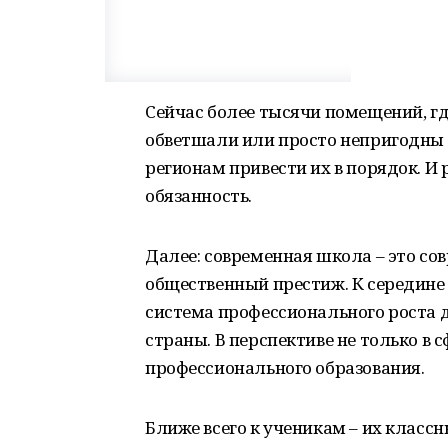
Сейчас более тысячи помещений, гд
обветшали или просто непригодны 
регионам привести их в порядок. И 
обязанность.
Далее: современная школа – это сов
общественный престиж. К середине
система профессионального роста 
страны. В перспективе не только в 
профессионального образования.
Ближе всего к ученикам – их класс