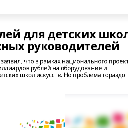
ей для детских шко
ссных руководителей
заявил, что в рамках национального проек
иллиардов рублей на оборудование и
тских школ искусств. Но проблема гораздо