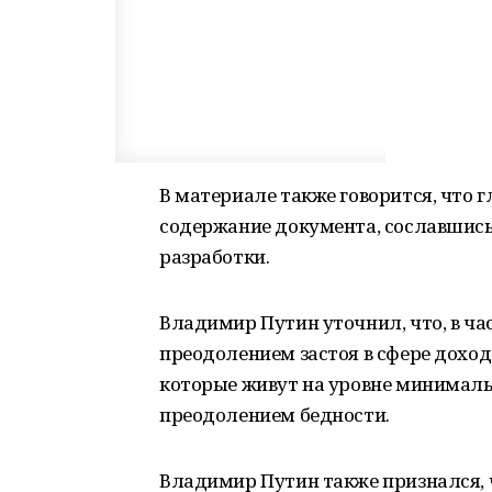
В материале также говорится, что г
содержание документа, сославшись 
разработки.
Владимир Путин уточнил, что, в час
преодолением застоя в сфере доход
которые живут на уровне минимальн
преодолением бедности.
Владимир Путин также признался, ч