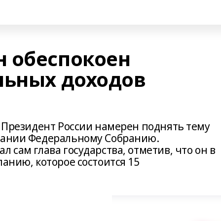
 обеспокоен
льных доходов
, Президент России намерен поднять тему
слании Федеральному Собранию.
 сам глава государства, отметив, что он в
ланию, которое состоится 15