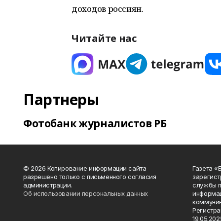
доходов россиян.
Читайте нас
Партнеры
Фотобанк журналистов РБ
© 2026 Копирование информации сайта
Газета «
разрешено только с письменного согласия
зарегист
администрации.
службы п
Об использовании персональных данных
информац
коммуник
Регистра
19.05.2025