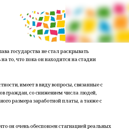
лава государства не стал раскрывать
на то, что пока он находится на стадии
тности, имеет в виду вопросы, связанные с
ов граждан, со снижением числа людей,
ого размера заработной платы, а также с
то он очень обеспокоен стагнацией реальных