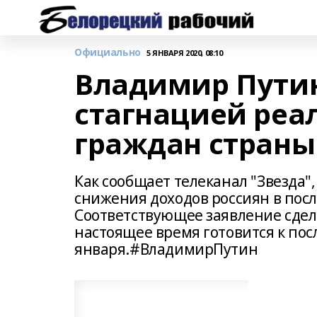
Официально
5 ЯНВАРЯ 2020, 08:10
Владимир Путин
стагнацией реа
граждан страны
Как сообщает телеканал "Звезда"
снижения доходов россиян в по
Соответствующее заявление сделал
настоящее время готовится к пос
января.#ВладимирПутин