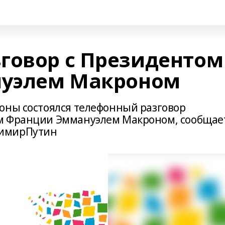
говор с Президентом
уэлем Макроном
оны состоялся телефонный разговор
м Франции Эммануэлем Макроном, сообщае
димирПутин