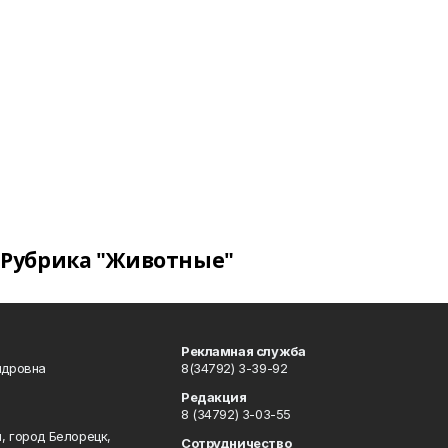
Рубрика "Животные"
Рекламная служба
ндровна
8(34792) 3-39-92
Редакция
8 (34792) 3-03-55
, город Белорецк,
Сотрудничество