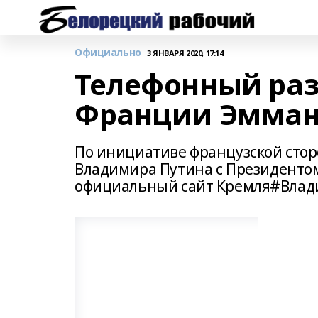
Официально
3 ЯНВАРЯ 2020, 17:14
Телефонный раз
Франции Эмман
По инициативе французской стор
Владимира Путина с Президенто
официальный сайт Кремля#Вла