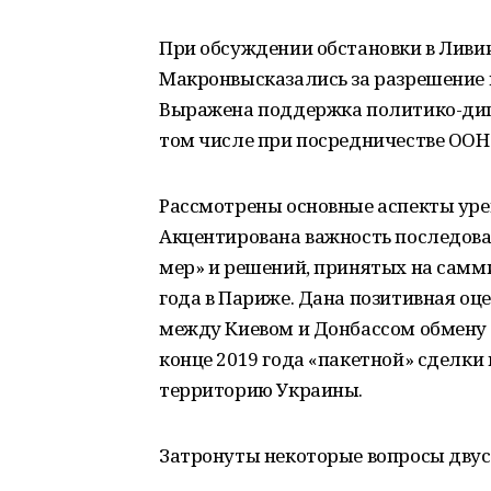
При обсуждении обстановки в Лив
Макронвысказались за разрешение 
Выражена поддержка политико-ди
том числе при посредничестве ООН 
Рассмотрены основные аспекты уре
Акцентирована важность последов
мер» и решений, принятых на самм
года в Париже. Дана позитивная оц
между Киевом и Донбассом обмену 
конце 2019 года «пакетной» сделки 
территорию Украины.
Затронуты некоторые вопросы двус