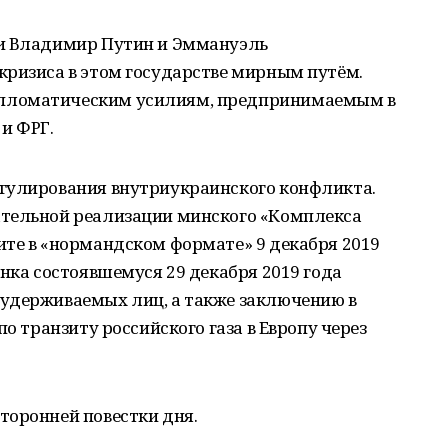
ии Владимир Путин и Эммануэль
кризиса в этом государстве мирным путём.
пломатическим усилиям, предпринимаемым в
и ФРГ.
гулирования внутриукраинского конфликта.
ательной реализации минского «Комплекса
ите в «нормандском формате» 9 декабря 2019
енка состоявшемуся 29 декабря 2019 года
удерживаемых лиц, а также заключению в
по транзиту российского газа в Европу через
торонней повестки дня.