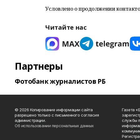
Условлено о продолжении контакто
Читайте нас
Партнеры
Фотобанк журналистов РБ
© 2026 Копирование информации сайта
Газета «
разрешено только с письменного согласия
зарегист
администрации.
службы п
Об использовании персональных данных
информац
коммуник
Регистра