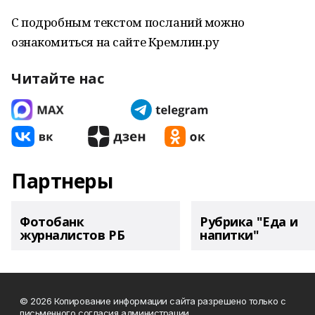
С подробным текстом посланий можно
ознакомиться на сайте Кремлин.ру
Читайте нас
Партнеры
Фотобанк
Рубрика "Еда и
журналистов РБ
напитки"
© 2026 Копирование информации сайта разрешено только с
письменного согласия администрации.